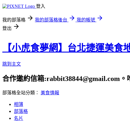
登入
我的部落格
我的部落格後台
我的帳號
登出
【小虎食夢網】台北捷運美食
跳到主文
合作邀約信箱:rabbit38844@gmail.
部落格全站分類：
美食情報
相簿
部落格
名片