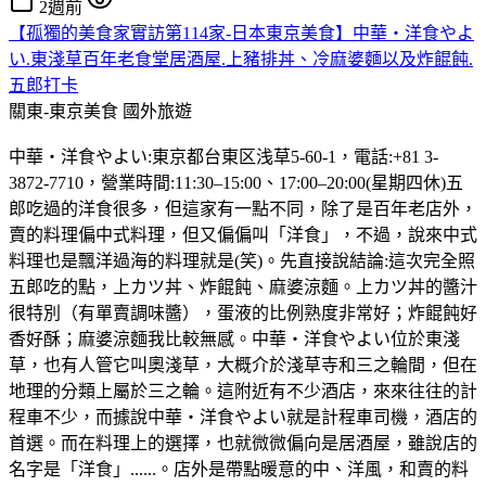
2週前
【孤獨的美食家實訪第114家-日本東京美食】中華・洋食やよ
い.東淺草百年老食堂居酒屋.上豬排丼、冷麻婆麵以及炸餛飩.
五郎打卡
關東-東京美食
國外旅遊
中華・洋食やよい:東京都台東区浅草5-60-1，電話:+81 3-
3872-7710，營業時間:11:30–15:00、17:00–20:00(星期四休)五
郎吃過的洋食很多，但這家有一點不同，除了是百年老店外，
賣的料理偏中式料理，但又偏偏叫「洋食」，不過，說來中式
料理也是飄洋過海的料理就是(笑)。先直接說結論:這次完全照
五郎吃的點，上カツ丼、炸餛飩、麻婆涼麵。上カツ丼的醬汁
很特別（有單賣調味醬），蛋液的比例熟度非常好；炸餛飩好
香好酥；麻婆涼麵我比較無感。中華・洋食やよい位於東淺
草，也有人管它叫奧淺草，大概介於淺草寺和三之輪間，但在
地理的分類上屬於三之輪。這附近有不少酒店，來來往往的計
程車不少，而據說中華・洋食やよい就是計程車司機，酒店的
首選。而在料理上的選擇，也就微微偏向是居酒屋，雖說店的
名字是「洋食」......。店外是帶點暖意的中、洋風，和賣的料