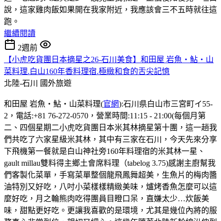
說，這家雞肉飯如果開在我家附近，我應該會三不五時就往這
跑。
繼續閱讀
2週前
【小虎吃貨團日本摘星之26-石川美食】和田屋 岩魚・鮎・山
菜料理.白山160年香料理宿.極緻和食的舌尖記憶
北陸-石川
國外旅遊
和田屋 岩魚・鮎・山菜料理(
官網
):石川県白山市三宮町イ55-
2，電話:+81 76-272-0570，營業時間:11:15 - 21:00(每個月第
二、四個星期二小虎吃貨團日本米其林摘星第十團，這一趟我
們共吃了六家星級米其林，其中有三家在石川，今天先來分享
下飛機第一餐就是白山神社旁160年料理宿的米其林一星、
gault millau雙料得主鄉土會席料理（tabelog 3.75)感謝主廚幫我
們客製化菜單，手寫菜單整個龍飛鳳舞超美，生魚片的梅肉醬
油特別又好吃，八吋小菜樣樣精緻美味，爐烤香魚怎麼可以這
麼好吃，月之輪熊肉吃得團員目瞪口呆，直嫌太少…炊飯美
味，甜點更好吃。更讓我喜歡的是環境，尤其是幾位內將的服