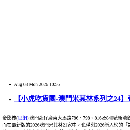
Aug
03
Mon
2026
10:56
【小虎吃貨團-澳門米其林系列之24
帝影樓(
官網
):澳門氹仔廣東大馬路786、798、816及840號新濠鋒酒店1
而在最新版的2026澳門米其林21家中，也僅剩2026新入榜的