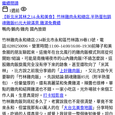
繼續閱讀
1週前
【新北米其林之14-永和美食】竹林雞肉永和總店.半熟蛋包銷
魂雞飯85元大碗滿意.雞湯免費續
鴨肉/鵝肉/雞肉
國內旅遊
竹林雞肉永和總店:234新北市永和區竹林路39巷13號，電
話:0289250096，營業時間:11:00–14:00/16:00–19:30前陣子和美
食圈的朋友聊起來，這幾年在台北風行的雞肉飯模式到底從何
開始?結論，可能是南機場夜市的山內雞肉飯?不過怎麼說，這
股雞肉飯旋風完全沒有停下來的跡象，甚至還吹向了「米其
林」，比方說之前我分享過的「
上好雞肉飯
」，又比方說今天
要聊的「竹林雞肉飯」。先說結論:銷魂雞飯85元（附半熟蛋
包），份量蠻厚的，還有高麗菜和免費雞湯，辣醬也很棒。單
點的雞肉和紹興雞湯也不錯。一家小吃店，光外場就十來個工
作人員，生意真是好。
打卡短影音
。
竹林雞肉飯到底紅多久了，老實說我也不是很清楚，畢竟不常
來永和，但當我那有43萬人的在「
大台北美食地圖
」分享時知
道，吃過的人還真是少。感覺上我就是一整個後知後覺。坦白