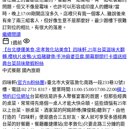
問題，但又不像是霉味，也許可以形容成印度人的體味?當
時，晚上17:00剛開店沒多久，店裡只有我一個客人..雖說後來
有來了兩三組客人，但好像生意不是那麼好，最少跟樓下很難
訂到位的相比，有很大的落差。
繼續閱讀
1週前
【台北捷運美食-忠孝敦化站美食】四味軒.25年台菜滋味大翻
轉.櫻桃片皮鴨/火焰豬腱骨/手沖麻婆豆腐.開幕期間打卡還送經
典台菜蒜味龍蝦粉絲
中式餐館
國內旅遊
四味軒(
官方fb粉絲團)
:臺北市大安區敦化南路一段233巷32號1
樓，電話:02 2731 8317，營業時間:11:00-15:00/17:00-22:00
線上
預約訂位網址
台菜相信是許多人聚餐宴客的首選，但那些經典
的桌菜，常常得先烙個一桌人才能大快朵頤，這些煩惱有25年
以上台菜、辦桌菜、酒家菜的阿銘師傅(陳俊銘)聽到了，由他
打造的「四味軒」便是適合三五好友、家人就可享受多道經典
台菜的好餐廳。餐廳離捷運站(忠孝敦化)只要走路三分鐘的距