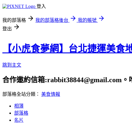
登入
我的部落格
我的部落格後台
我的帳號
登出
【小虎食夢網】台北捷運美食
跳到主文
合作邀約信箱:rabbit38844@gmail.
部落格全站分類：
美食情報
相簿
部落格
名片