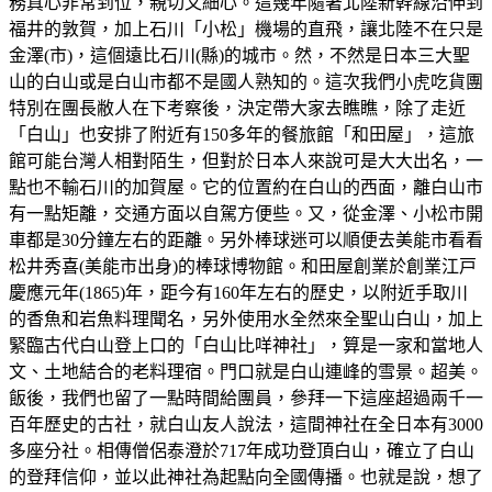
務真心非常到位，親切又細心。這幾年隨著北陸新幹線沿伸到
福井的敦賀，加上石川「小松」機場的直飛，讓北陸不在只是
金澤(市)，這個遠比石川(縣)的城市。然，不然是日本三大聖
山的白山或是白山市都不是國人熟知的。這次我們小虎吃貨團
特別在團長敝人在下考察後，決定帶大家去瞧瞧，除了走近
「白山」也安排了附近有150多年的餐旅館「和田屋」，這旅
館可能台灣人相對陌生，但對於日本人來說可是大大出名，一
點也不輸石川的加賀屋。它的位置約在白山的西面，離白山市
有一點矩離，交通方面以自駕方便些。又，從金澤、小松市開
車都是30分鐘左右的距離。另外棒球迷可以順便去美能市看看
松井秀喜(美能市出身)的棒球博物館。和田屋創業於創業江戸
慶應元年(1865)年，距今有160年左右的歷史，以附近手取川
的香魚和岩魚料理聞名，另外使用水全然來全聖山白山，加上
緊臨古代白山登上口的「白山比咩神社」，算是一家和當地人
文、土地結合的老料理宿。門口就是白山連峰的雪景。超美。
飯後，我們也留了一點時間給團員，參拜一下這座超過兩千一
百年歷史的古社，就白山友人說法，這間神社在全日本有3000
多座分社。相傳僧侶泰澄於717年成功登頂白山，確立了白山
的登拜信仰，並以此神社為起點向全國傳播。也就是說，想了