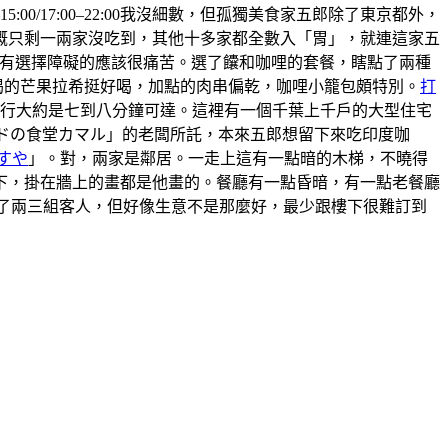
5:00/17:00–22:00我沒細數，但孤獨美食家五郎除了東京都外，
概只剩一兩家沒吃到，其他十多家都全數入「胃」，就連這家五
 ，有選擇障礙的應該很痛苦。選了饢和咖哩的套餐，瞎點了兩種
喝的芒果拉希挺好喝，加點的肉串偏乾，咖哩小籠包頗特別。
打
步行大約是七到八分鐘可達。這裡有一個千葉上千戶的大型住宅
ンドの食堂カマル」的老闆所託，本來五郎想留下來吃印度咖
すや
」。對，兩家是鄰居。一走上這有一點暗的木梯，不曉得
上樓下，掛在牆上的畫都是他畫的。餐廳有一點昏暗，有一點老餐廳
有來了兩三組客人，但好像生意不是那麼好，最少跟樓下很難訂到