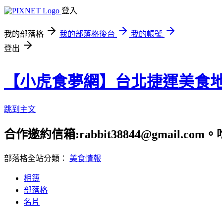
登入
我的部落格
我的部落格後台
我的帳號
登出
【小虎食夢網】台北捷運美食
跳到主文
合作邀約信箱:rabbit38844@gmail.
部落格全站分類：
美食情報
相簿
部落格
名片