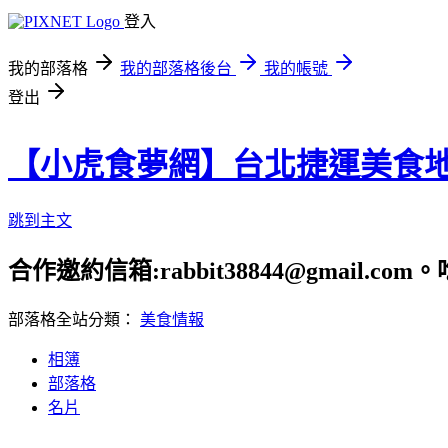
登入
我的部落格
我的部落格後台
我的帳號
登出
【小虎食夢網】台北捷運美食
跳到主文
合作邀約信箱:rabbit38844@gmail.
部落格全站分類：
美食情報
相簿
部落格
名片