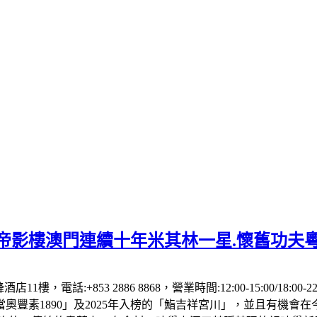
】帝影樓澳門連續十年米其林一星.懷舊功夫
1樓，電話:+853 2886 8868，營業時間:12:00-15:00/18:00
「當奧豐素1890」及2025年入榜的「鮨吉祥宮川」，並且有機