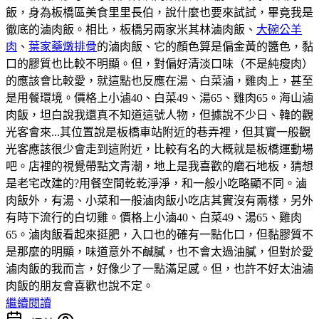
飯，身為板橋區美食里里長伯，說什麼也要來試試，畢竟我是
徹底的滷肉飯。相比，板橋另兩家米其林滷肉飯、
大碗公羊
肉
、
葉家藥燉排骨
的滷肉飯、它的顏色算是偏金黃的醬色，黏
口的膠質也比較不明顯。但，對偏好清淡口味（不是純瘦肉）
的應該會比較愛，就這點也反應在湯、白菜滷，雞肉上，甚至
是用餐環境。價格上小滷40、白菜49、湯65、雞肉65。海山滷
肉飯，坦白說我還真不知道這號人物，但據說不少日、韓的觀
光客會來...其位置說是板橋車站附近的巷弄裡，但其實一般觀
光客應該很少會走到這附近，比較有名的大概就是板橋運動場
吧。店裡的視覺帶點文青潮，地上是我喜歡的磨石地板，猜想
是老宅改建的?用餐空間乾乾淨淨，和一般小吃略顯不同。滷
肉飯外，有湯、小菜和一般滷肉飯小吃店其實沒有兩樣，另外
有時下流行的白切雞。價格上小滷40、白菜49、湯65、雞肉
65。滷肉飯看起來挺肥，入口也的確有一點化口，但黏膠質不
是那麼的明顯，味道意外不鹹膩，也不會太過油膩，但對於愛
滷肉飯的我而言，好像少了一點滿足感。但，也許不好太油滷
肉飯的朋友會喜歡也說不定。
繼續閱讀