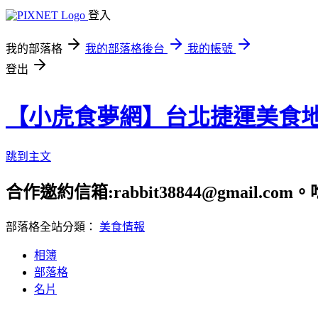
登入
我的部落格
我的部落格後台
我的帳號
登出
【小虎食夢網】台北捷運美食
跳到主文
合作邀約信箱:rabbit38844@gmail.
部落格全站分類：
美食情報
相簿
部落格
名片