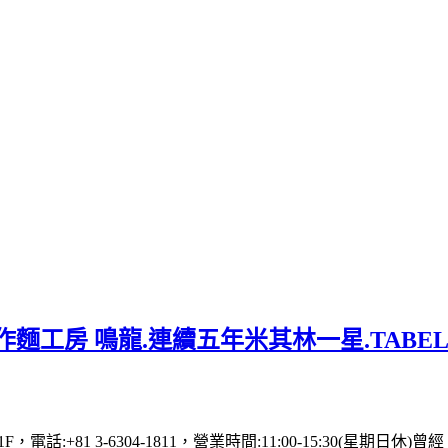
麵工房 鳴龍.連續五年米其林一星.TABE
 1F，電話:+81 3-6304-1811，營業時間:11:00-15: