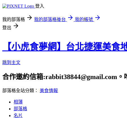
登入
我的部落格
我的部落格後台
我的帳號
登出
【小虎食夢網】台北捷運美食
跳到主文
合作邀約信箱:rabbit38844@gmail.
部落格全站分類：
美食情報
相簿
部落格
名片