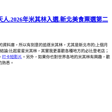
人.2026年米其林入選.新北美食票選第二
弄一個米其林的資料庫，所以有刻意的追逐米其林，尤其是新北市的;上個月
結論:比起星星米其林，其實我更喜歡各種地方的必比登老店；
。
打卡短影片
。另外，如果你也對世界各地的米其林有興趣，歡
的熟悉。