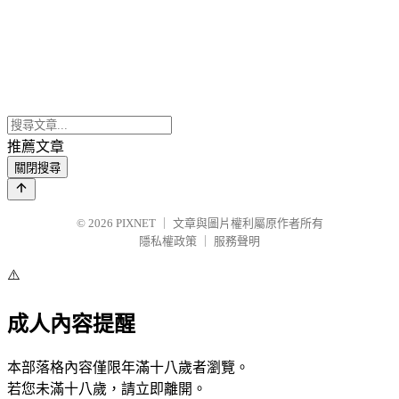
推薦文章
關閉搜尋
© 2026
PIXNET
｜
文章與圖片權利屬原作者所有
隱私權政策
｜
服務聲明
⚠️
成人內容提醒
本部落格內容僅限年滿十八歲者瀏覽。
若您未滿十八歲，請立即離開。