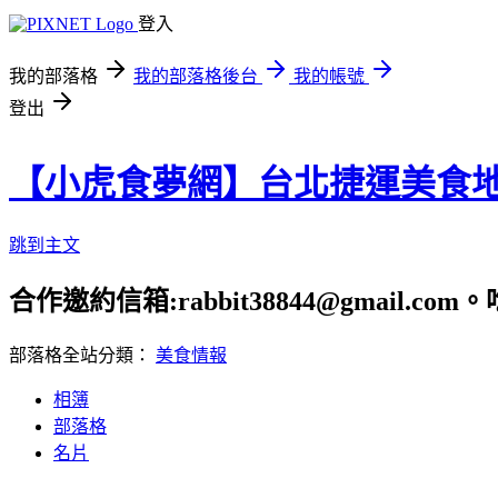
登入
我的部落格
我的部落格後台
我的帳號
登出
【小虎食夢網】台北捷運美食
跳到主文
合作邀約信箱:rabbit38844@gmail.
部落格全站分類：
美食情報
相簿
部落格
名片