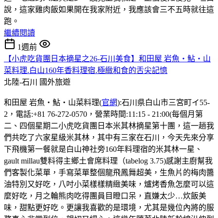
說，這家雞肉飯如果開在我家附近，我應該會三不五時就往這
跑。
繼續閱讀
1週前
【小虎吃貨團日本摘星之26-石川美食】和田屋 岩魚・鮎・山
菜料理.白山160年香料理宿.極緻和食的舌尖記憶
北陸-石川
國外旅遊
和田屋 岩魚・鮎・山菜料理(
官網
):石川県白山市三宮町イ55-
2，電話:+81 76-272-0570，營業時間:11:15 - 21:00(每個月第
二、四個星期二小虎吃貨團日本米其林摘星第十團，這一趟我
們共吃了六家星級米其林，其中有三家在石川，今天先來分享
下飛機第一餐就是白山神社旁160年料理宿的米其林一星、
gault millau雙料得主鄉土會席料理（tabelog 3.75)感謝主廚幫我
們客製化菜單，手寫菜單整個龍飛鳳舞超美，生魚片的梅肉醬
油特別又好吃，八吋小菜樣樣精緻美味，爐烤香魚怎麼可以這
麼好吃，月之輪熊肉吃得團員目瞪口呆，直嫌太少…炊飯美
味，甜點更好吃。更讓我喜歡的是環境，尤其是幾位內將的服