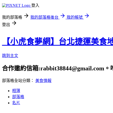
登入
我的部落格
我的部落格後台
我的帳號
登出
【小虎食夢網】台北捷運美食
跳到主文
合作邀約信箱:rabbit38844@gmail.
部落格全站分類：
美食情報
相簿
部落格
名片