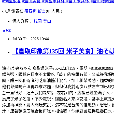
#韓國旅遊
#釜山美食
#韓國米其林
#釜山米其林
#釜山豬肉湯
小虎 發表在
痞客邦
留言
(0)
人氣(
)
個人分類：
韓國-釜山
▲top
Jul
30
Thu
2026
10:44
【鳥取印象第135回-米子美食】油そば
油そば 笑ちゃん:鳥取県米子市末広町159，電話:+81859302
麵首選，跟我在日本不太愛吃「乾」的拉麵有關，又或許我偏好有
圈、醋三圈和碗底的芝麻油醬汁混合、加上粗帶嚼勁、麵香的粗
他們都是喝完酒再過來吃麵，但但但我前兩次八點左右到已經賣完
意一直很好。這天我們是5點半左右到的，店裡已經坐滿了人
馬成了米子名店，不少電視、媒體名人來採訪過。基本上就是
添加再拌開，友人開玩笑說，這不就是台灣的傻瓜麵。想想，好想
汁，連著麵徹底混合後再吃。相信我，你絕對會邊拌邊吞口水，就