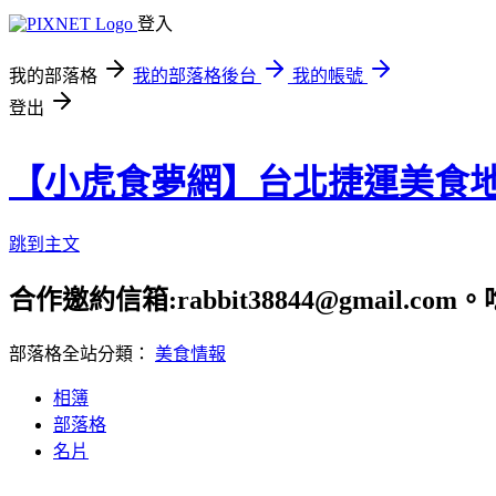
登入
我的部落格
我的部落格後台
我的帳號
登出
【小虎食夢網】台北捷運美食
跳到主文
合作邀約信箱:rabbit38844@gmail.
部落格全站分類：
美食情報
相簿
部落格
名片