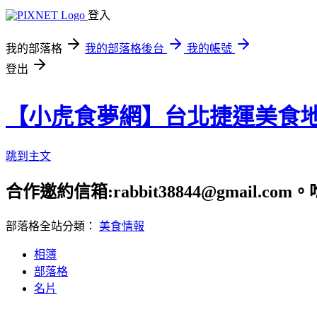
登入
我的部落格
我的部落格後台
我的帳號
登出
【小虎食夢網】台北捷運美食
跳到主文
合作邀約信箱:rabbit38844@gmail.
部落格全站分類：
美食情報
相簿
部落格
名片