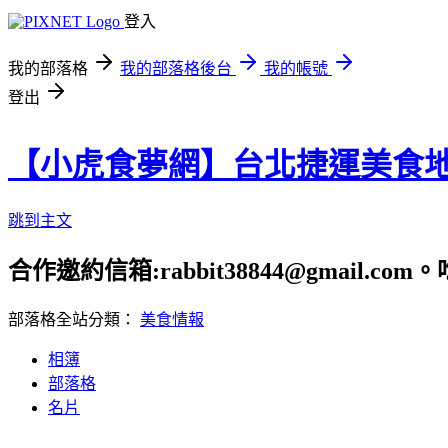
登入
我的部落格
我的部落格後台
我的帳號
登出
【小虎食夢網】台北捷運美食
跳到主文
合作邀約信箱:rabbit38844@gmail.
部落格全站分類：
美食情報
相簿
部落格
名片