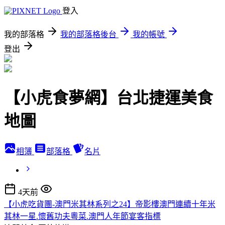
登入
我的部落格
我的部落格後台
我的帳號
登出
【小虎食夢網】台北捷運美食
地圖
相簿
部落格
名片
4天前
【小虎吃貨團-澳門米其林系列之24】帝影樓澳門連續十年米
其林一星.懷舊功夫粵菜.澳門人年節宴客指標