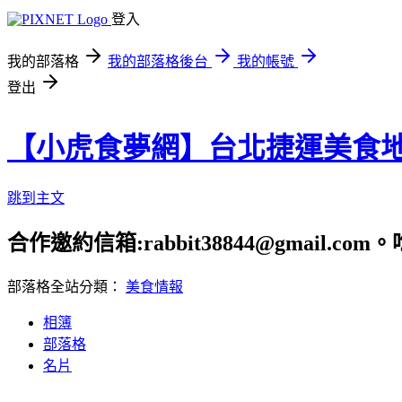
登入
我的部落格
我的部落格後台
我的帳號
登出
【小虎食夢網】台北捷運美食
跳到主文
合作邀約信箱:rabbit38844@gmail.
部落格全站分類：
美食情報
相簿
部落格
名片