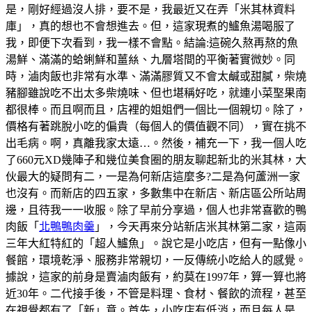
是，剛好經過沒人排，要不是，我最近又在弄「米其林資料
庫」，真的想也不會想進去。但，這家現煮的鱸魚湯喝服了
我，即便下次看到，我一樣不會點。結論:這碗久熬再熬的魚
湯鮮、滿滿的蛤蜊鮮和薑𢇃、九層塔間的平衡著實微妙。同
時，滷肉飯也非常有水準、滿滿膠質又不會太鹹或甜膩，柴燒
豬腳雖說吃不出太多柴燒味、但也堪稱好吃，就連小菜埾果南
都很棒。而且啊而且，店裡的姐姐們一個比一個親切。除了，
價格有著跳脫小吃的偏貴（每個人的價值觀不同），實在挑不
出毛病。啊，真離我家太遠…。然後，補充一下，我一個人吃
了660元XD幾陣子和幾位美食圈的朋友聊起新北的米其林，大
伙最大的疑問有二，一是為何新店這麼多?二是為何蘆洲一家
也沒有。而新店的四五家，多數集中在新店、新店區公所站周
邊，且待我一一收服。除了早前分享過，個人也非常喜歡的鴨
肉飯「
北鴨鴨肉羹
」，今天再來分站新店米其林第二家，這兩
三年大紅特紅的「超人鱸魚」。說它是小吃店，但有一點像小
餐館，環境乾淨、服務非常親切，一反傳統小吃給人的感覺。
據說，這家的前身是賣滷肉飯有，約莫在1997年，算一算也將
近30年。二代接手後，不管是料理、食材、餐飲的流程，甚至
在視覺都有了「新」意。首先，小吃店有低消，而且每人是