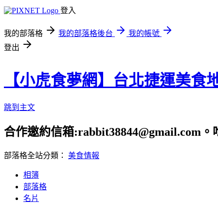
登入
我的部落格
我的部落格後台
我的帳號
登出
【小虎食夢網】台北捷運美食
跳到主文
合作邀約信箱:rabbit38844@gmail.
部落格全站分類：
美食情報
相簿
部落格
名片