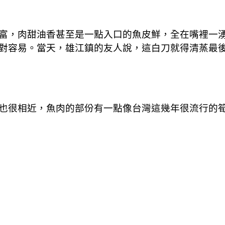
富，肉甜油香甚至是一點入口的魚皮鮮，全在嘴裡一
對容易。當天，雄江鎮的友人說，這白刀就得清蒸最
也很相近，魚肉的部份有一點像台灣這幾年很流行的