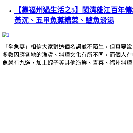
【靠福州過生活之5】閩清雄江百年傳
黃沉、五甲魚蒸糟菜、鱸魚滑湯
「全魚宴」相信大家對這個名詞並不陌生，但真要說
多數因應各地的漁貨、料理文化有所不同，而個人在
魚就有九道，加上蝦子等其他海鮮、青菜、福州料理，