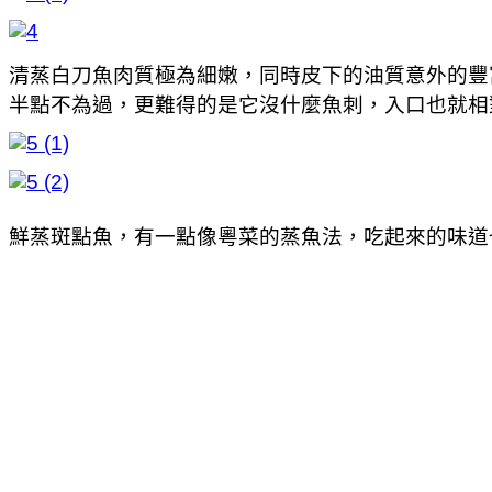
清蒸白刀魚肉質極為細嫩，同時皮下的油質意外的豐
半點不為過，更難得的是它沒什麼魚刺，入口也就相
鮮蒸斑點魚，有一點像粵菜的蒸魚法，吃起來的味道