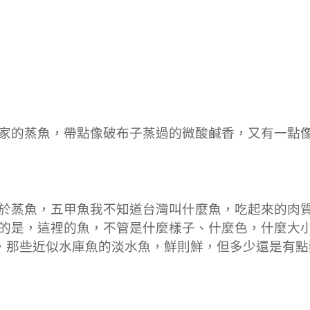
家的蒸魚，帶點像破布子蒸過的微酸鹹香，又有一點
於蒸魚，五甲魚我不知道台灣叫什麼魚，吃起來的肉
的是，這裡的魚，不管是什麼樣子、什麼色，什麼大
)，那些近似水庫魚的淡水魚，鮮則鮮，但多少還是有