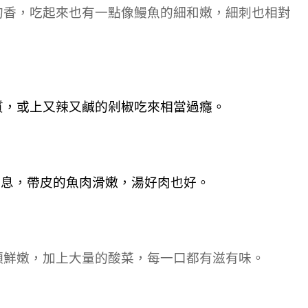
的香，吃起來也有一點像鰻魚的細和嫩，細刺也相對
質，或上又辣又鹹的剁椒吃來相當過癮。
氣息，帶皮的魚肉滑嫩，湯好肉也好。
順鮮嫩，加上大量的酸菜，每一口都有滋有味。