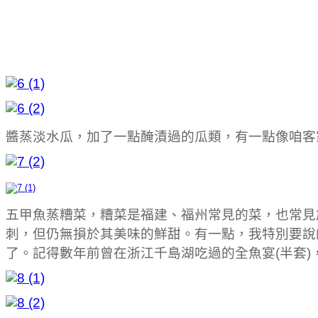
醬蒸淡水瓜，加了一點醃漬過的瓜類，有一點像咱客
五甲魚蒸糟菜，糟菜是福建、福州常見的菜，也常見
刺，但仍無損於其美味的鮮甜。有一點，我特別要說
了。記得數年前曾在浙江千島湖吃過的全魚宴(半套