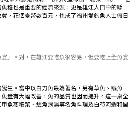
的魚穫也是重要的經濟來源，更是雄江人口中的驕
收費，花個臺幣數百元，也成了福州愛釣魚人士假日
魚宴」。對，在雄江要吃魚很容易，但要吃上全魚宴
的誕生。當中以白刀魚最為著名，另有草魚、鳊魚
，魚量有大幅改善，魚的品質也因而提升。這一桌全
五甲魚蒸糟菜、鱸魚滑湯等名魚料理及白芍河蝦和閩