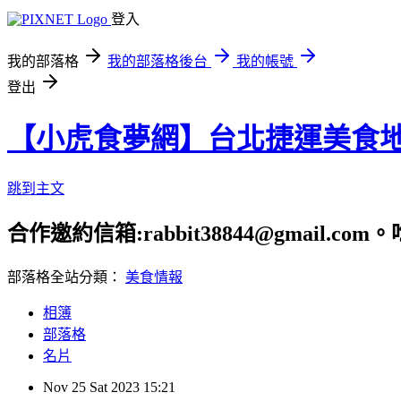
登入
我的部落格
我的部落格後台
我的帳號
登出
【小虎食夢網】台北捷運美食
跳到主文
合作邀約信箱:rabbit38844@gmail.
部落格全站分類：
美食情報
相簿
部落格
名片
Nov
25
Sat
2023
15:21