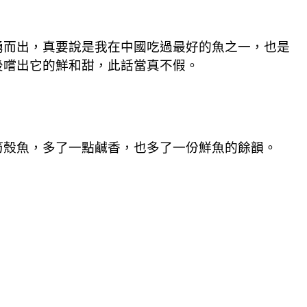
湧而出，真要說是我在中國吃過最好的魚之一，也是
後嚐出它的鮮和甜，此話當真不假。
筍殼魚，多了一點鹹香，也多了一份鮮魚的餘韻。