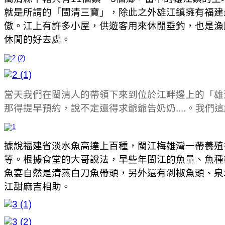
就是所謂的「閩清三寶」，除此之外雄江鎮擁有福建
傲。江上有許多小屋，供遊客用來休閒垂釣，也是漁
休閒的好去處。
當天我們在閩清人的帶領下來到位於江畔邊上的「雄
那得提早預約，說不定還得求爺爺告奶奶....。我們
據說福建省淡水魚高達上百種，閩江梅雄灣一帶養殖
等。根據食堂的大哥說法，早些年閩江的魚量、魚種
魚宴自然是清蒸白刀魚帶頭，另外還有剁椒魚頭、泉
江甜麻吉相助。