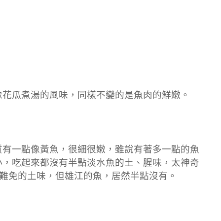
像花瓜煮湯的風味，同樣不變的是魚肉的鮮嫩。
質有一點像黃魚，很細很嫩，雖說有著多一點的魚
小，吃起來都沒有半點淡水魚的土、腥味，太神奇
點難免的土味，但雄江的魚，居然半點沒有。