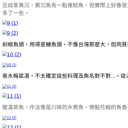
豆歧蒸黃沉，黃沉魚有一點像鯰魚，但實際上好像是
多了一些。
剁椒魚頭，用得是鰱魚頭，不像台灣那麼大，但肉質
泉水梅鼠湯，不太確定這些料理及魚名對不對...
酸湯草魚，作法像是川味的水煮魚，帶點花椒的魚香