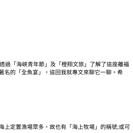
透過「海峽青年節」及「橙翔文旅」了解了這座離福
著名的「全魚宴」，這回我就專文來聊它一聊。希
海上定置漁場眾多，故也有「海上牧場」的稱號;或可