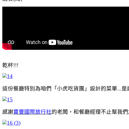
乾杯!!!
這份餐廳特別為咱們「小虎吃貨團」設計的菜單...是說
感謝
寶豐國際旅行社
的老闆，和餐廳經理不止幫我們加