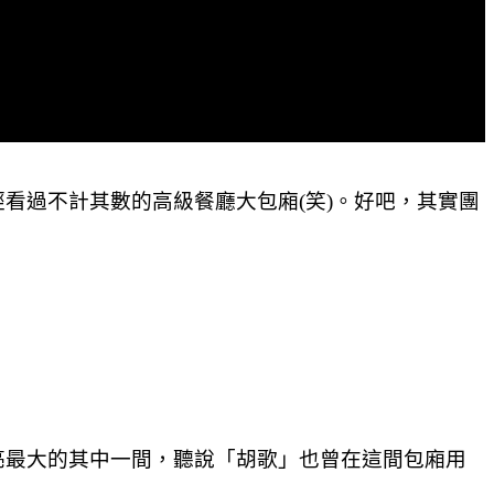
看過不計其數的高級餐廳大包廂(笑)。好吧，其實團
亮最大的其中一間，聽說「胡歌」也曾在這間包廂用