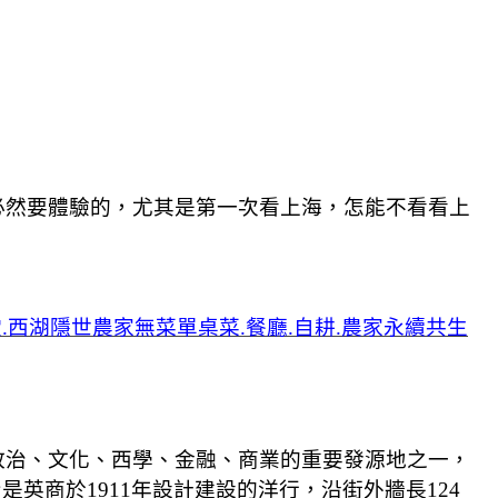
必然要體驗的，尤其是第一次看上海，怎能不看看上
.西湖隱世農家無菜單桌菜.餐廳.自耕.農家永續共生
政治、文化、西學、金融、商業的重要發源地之一，
是英商於1911年設計建設的洋行，沿街外牆長124