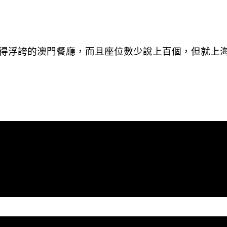
得浮誇的澳門餐廳，而且座位數少說上百個，但就上