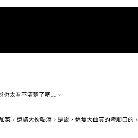
也太看不清楚了吧....。
菜，還請大伙喝酒。是說，這隻大曲真的蠻順口的，以前