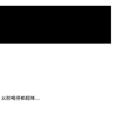
喝得都超辣....