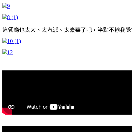
這餐廳也太大、太汽派、太豪華了吧，半點不輸我覺