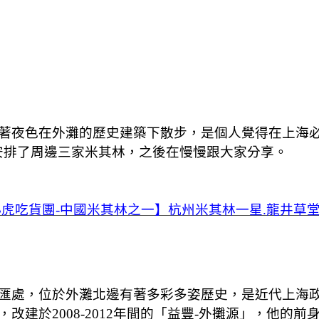
著夜色在外灘的歷史建築下散步，是個人覺得在上海
安排了周邊三家米其林，之後在慢慢跟大家分享。
虎吃貨團-中國米其林之一】杭州米其林一星.龍井草堂
匯處，位於外灘北邊有著多彩多姿歷史，是近代上海
於2008-2012年間的「益豐-外攤源」，他的前身