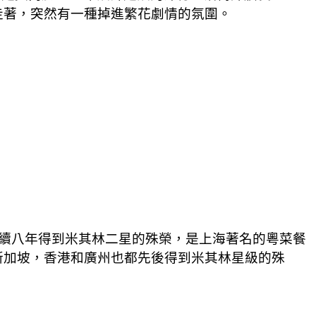
走著，突然有一種掉進繁花劇情的氛圍。
，便連續八年得到米其林二星的殊榮，是上海著名的粵菜餐
新加坡，香港和廣州也都先後得到米其林星級的殊