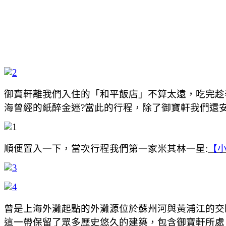
御寶軒離我們入住的「和平飯店」不算太遠，吃完趁
海曾經的紙醉金迷?當此的行程，除了御寶軒我們還
順便置入一下，當次行程我們第一家米其林一星:
【小
曾是上海外灘起點的外灘源位於蘇州河與黃浦江的交
這一帶保留了眾多歷史悠久的建築，包含御寶軒所處，改建