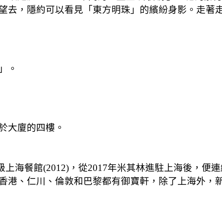
望去，隱約可以看見「東方明珠」的繽紛身影。走著
」。
於大廈的四樓。
高級上海餐館(2012)，從2017年米其林進駐上海後
香港、仁川、倫敦和巴黎都有御寶軒，除了上海外，