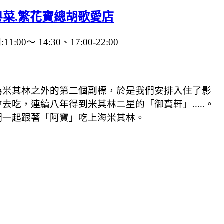
菜.繁花寶總胡歌愛店
～ 14:30、17:00-22:00
為米其林之外的第二個副標，於是我們安排入住了影
，連續八年得到米其林二星的「御寶軒」.....。
們一起跟著「阿寶」吃上海米其林。