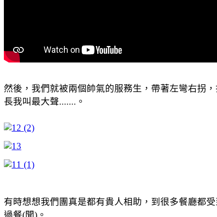
然後，我們就被兩個帥氣的服務生，帶著左彎右拐，
長我叫最大聲.......。
有時想想我們團真是都有貴人相助，到很多餐廳都受
過餐(聞)。