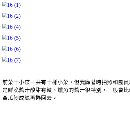
前菜十小碟一共有十樣小菜，但我顧著時拍照和團員
是鮮脆醬汁酸甜有緻、燻魚的醬汁很特別，一般會比
黃瓜刨成絲再捲回去。