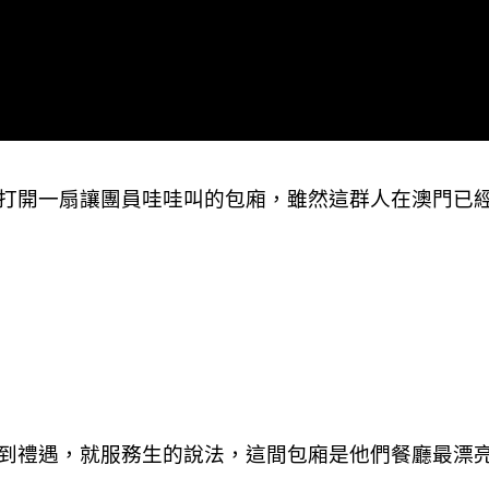
打開一扇讓團員哇哇叫的包廂，雖然這群人在澳門已經
到禮遇，就服務生的說法，這間包廂是他們餐廳最漂