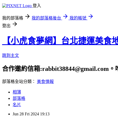
登入
我的部落格
我的部落格後台
我的帳號
登出
【小虎食夢網】台北捷運美食
跳到主文
合作邀約信箱:rabbit38844@gmail.
部落格全站分類：
美食情報
相簿
部落格
名片
Jun
28
Fri
2024
19:13