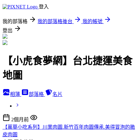
登入
我的部落格
我的部落格後台
我的帳號
登出
【小虎食夢網】台北捷運美食
地圖
相簿
部落格
名片
2個月前
【萬華小吃系列】川業肉圓.新竹百年肉圓傳承.美得冒泡的脆
皮肉圓