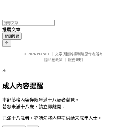
推薦文章
關閉搜尋
© 2026
PIXNET
｜
文章與圖片權利屬原作者所有
隱私權政策
｜
服務聲明
⚠️
成人內容提醒
本部落格內容僅限年滿十八歲者瀏覽。
若您未滿十八歲，請立即離開。
已滿十八歲者，亦請勿將內容提供給未成年人士。