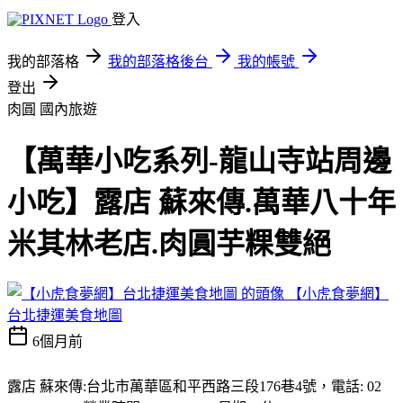
登入
我的部落格
我的部落格後台
我的帳號
登出
肉圓
國內旅遊
【萬華小吃系列-龍山寺站周邊
小吃】露店 蘇來傳.萬華八十年
米其林老店.肉圓芋粿雙絕
【小虎食夢網】
台北捷運美食地圖
6個月前
露店 蘇來傳:台北市萬華區和平西路三段176巷4號，電話: 02