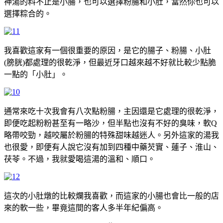
神湯的料不止是小腸，也可以選擇粉腸和小肚，當然你也可以
選擇粽合的。
我喜歡這家有一個很重要的原因，是它的腸子、粉腸、小肚
(膀胱)都處理的很乾淨，但最近牙口越來越不好就比較少點脆
一點的「小肚」。
通常來吃十次我會有八次點粉腸，主因還是它處理的很乾淨，
即便吃起粉粉甚至有一略沙，但半點也沒有不好的臭味，軟Q
略帶咬勁，越咬屬於粉腸的特殊甜味越迷人。另外這家的湯我
也很愛，即便有人說它沒有加到四種中藥芡實、蓮子、淮山、
茯苓。不過，我就愛喝這湯的溫和、順口。
這次的小肚燉的比較爛我喜歡，而這家的小腸也會比一般的店
來的軟一些，畢竟這間的客人多半年紀偏高。