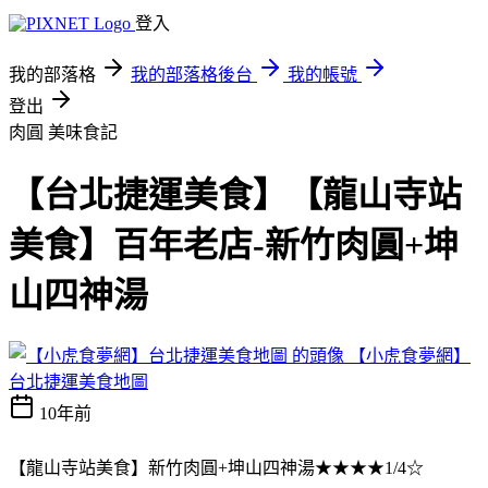
登入
我的部落格
我的部落格後台
我的帳號
登出
肉圓
美味食記
【台北捷運美食】【龍山寺站
美食】百年老店-新竹肉圓+坤
山四神湯
【小虎食夢網】
台北捷運美食地圖
10年前
【龍山寺站美食】新竹肉圓+坤山四神湯★★★★1/4☆