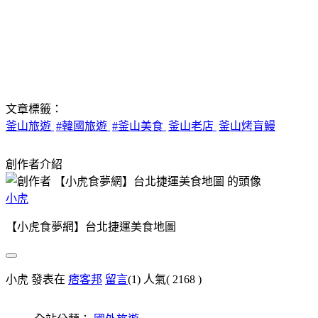
文章標籤：
釜山旅遊
#韓國旅遊
#釜山美食
釜山老店
釜山烤盲鰻
創作者介紹
小虎
【小虎食夢網】台北捷運美食地圖
小虎 發表在
痞客邦
留言
(1)
人氣(
2168
)