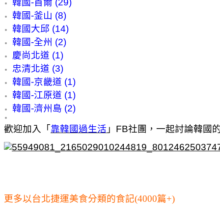
韓國-首爾 (29)
韓國-釜山 (8)
韓國大邱 (14)
韓國-全州 (2)
慶尚北道 (1)
忠清北道 (3)
韓國-京畿道 (1)
韓國-江原道 (1)
韓國-濟州島 (2)
歡迎加入「
靠韓國過生活
」FB社團，一起討論韓國
更多以台北捷運美食分類的食記(4000篇+)