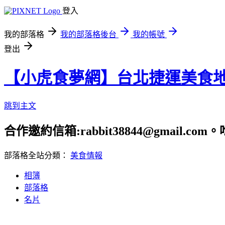
登入
我的部落格
我的部落格後台
我的帳號
登出
【小虎食夢網】台北捷運美食
跳到主文
合作邀約信箱:rabbit38844@gmail.
部落格全站分類：
美食情報
相簿
部落格
名片