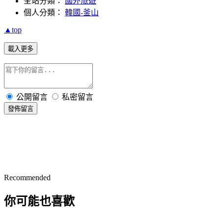
全站分類：
國外旅遊
個人分類：
韓國-釜山
▲top
載入更多
公開留言
私密留言
發佈留言
Recommended
你可能也喜歡