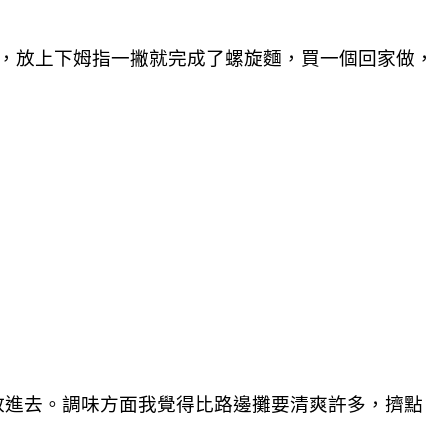
好用，放上下姆指一撇就完成了螺旋麵，買一個回家做，
放進去。調味方面我覺得比路邊攤要清爽許多，擠點