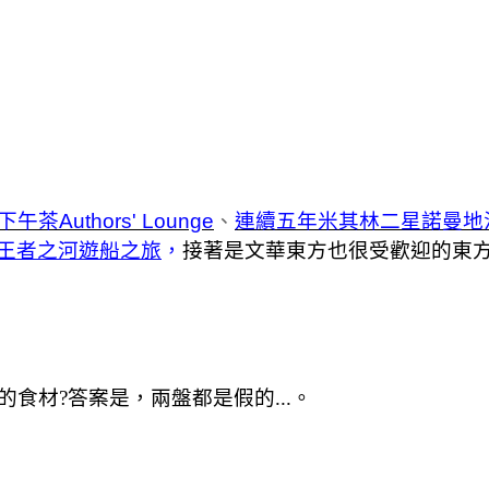
下午茶Authors' Lounge
、
連續五年米其林二星諾曼地法式餐
王者之河遊船之旅
，
接著是文華東方也很受歡迎的
東
食材?答案是，兩盤都是假的...。