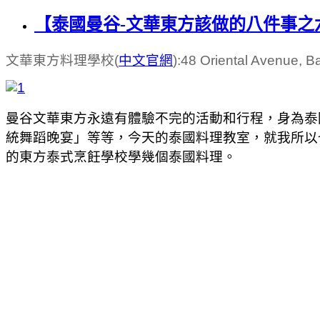
【泰國曼谷-文華東方該做的八件事之
文華東方料理學校(
中文
官網
):48 Oriental Avenue,
曼谷文華東方永遠有體驗不完的活動和行程，身為泰
統舞蹈晚宴」等等，今天的泰國料理教室，就我所以也
的東方泰式烹飪學校學幾個泰國料理。