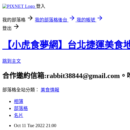
登入
我的部落格
我的部落格後台
我的帳號
登出
【小虎食夢網】台北捷運美食
跳到主文
合作邀約信箱:rabbit38844@gmail.
部落格全站分類：
美食情報
相簿
部落格
名片
Oct
11
Tue
2022
21:00