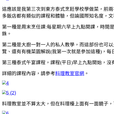
這應該是我第三次到東方泰式烹飪學校學做菜，前兩次
多飯店都有類似的課程和體驗，但論國際知名度，文
第一種是周末烹任課:每星期六早上九點開課，時間是
銖。
第二種是大廚一對一人的私人教學，而這部份也可以是
覽、還有有機菜園解說(我第一次就是參加這種)，每日
第三種泰式午宴課程，課程(平日)早上九點開始，沒有
詳細的課程內容，請參考
料理教室官網
。
料理教室並不算太大，但在料理檯上面有一面鏡子，