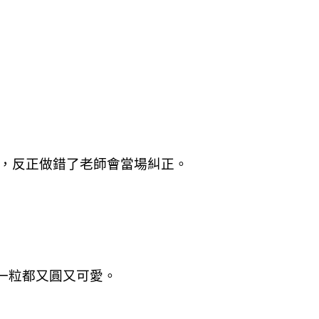
難，反正做錯了老師會當場糾正。
每一粒都又圓又可愛。