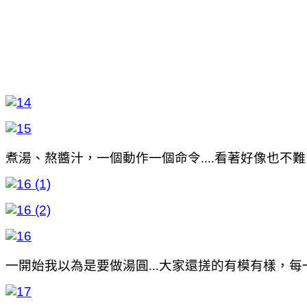
煮湯、熬醬汁，一個動作一個命令....看著好像也不
一開始我以為是要做湯圓...大家還搓的有模有樣，