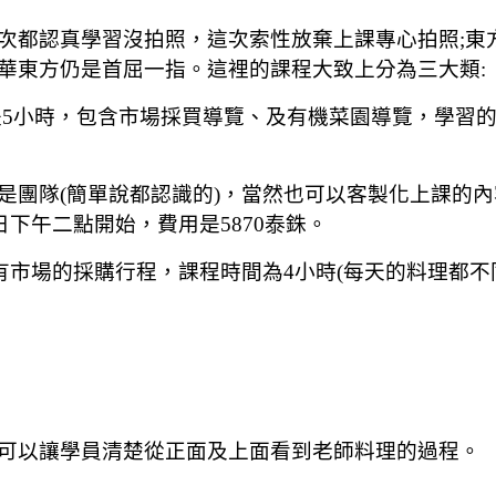
都認真學習沒拍照，這次索性放棄上課專心拍照;東方
華東方仍是首屈一指。這裡的課程大致上分為三大類:
5小時，包含市場採買導覽、及有機菜園導覽，學習的料理
團隊(簡單說都認識的)，當然也可以客製化上課的內
下午二點開始，費用是5870泰銖。
市場的採購行程，課程時間為4小時(每天的料理都不同
可以讓學員清楚從正面及上面看到老師料理的過程。