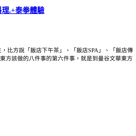
理.+泰拳體驗
，比方說「飯店下午茶」、「飯店SPA」、「飯店傳
文華東方該做的八件事的第六件事，就是到曼谷文華東方