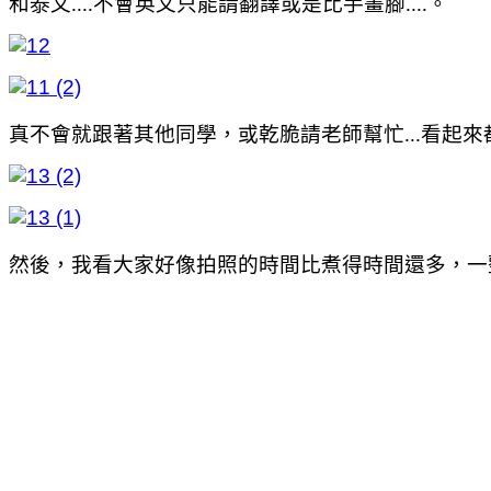
和泰文....不會英文只能請翻譯或是比手畫腳....。
真不會就跟著其他同學，或乾脆請老師幫忙...看起來都
然後，我看大家好像拍照的時間比煮得時間還多，一