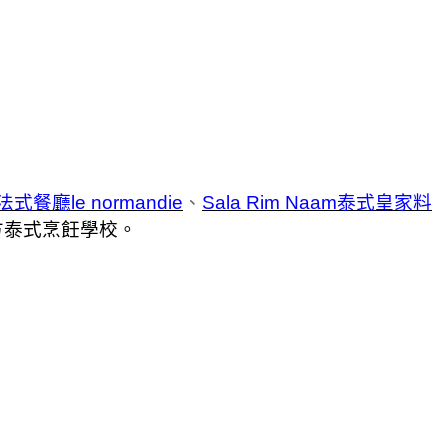
廳le normandie
、
Sala Rim Naam泰式皇家料
方泰式烹飪學校。