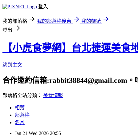
登入
我的部落格
我的部落格後台
我的帳號
登出
【小虎食夢網】台北捷運美食
跳到主文
合作邀約信箱:rabbit38844@gmail.
部落格全站分類：
美食情報
相簿
部落格
名片
Jan
21
Wed
2026
20:55