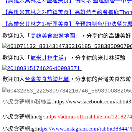
【高雄米其林之3-鹽埕美食】鴨肉珍.鹽埕飄香一甲
【高雄米其林之2-前鎮美食】高雄熱門約會餐廳Thoma
【高雄米其林之1-新興美食】全預約制台/日/法餐先驅MU 
歡迎加入「
高雄美食旅遊地圖
」，分享你的高雄美好
歡迎加入「
靠米其林生活
」，分享你的米其林經驗
歡迎加入
台灣美食旅遊地圖
，
分享你的台灣美食旅遊
小虎食夢網fb粉絲團
:
https://www.facebook.com/rabbit
小虎食夢網line@
:
https://admin-official.line.me/121827
小虎食夢網ig
:
h
ttps://www.instagram.com/rabbit38844/?