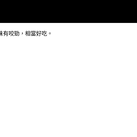
味有咬勁，相當好吃。