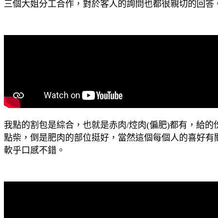
三個大姐分工合作，對於客人的詢問也都很親切的回答
我點的割包是綜合，也就是赤肉/焢肉(偏肥)都有，給
點柴，倒是肥肉的部位挺好，當然這個每個人的喜好有
軟乎口感不錯。