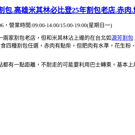
割包.高雄米其林必比登25年割包老店.赤肉
時間:09:00-14:00/15:00-19:00(星期日一)
一兩家割包老店，但和米其林沾上邊的在台北如
源芳割包
合素食四種割包任選，赤肉有點柴，但肥肉有水準，花生粉
都有一點距離，不耐走的可能要利用巴士轉乘。基本上用餐時