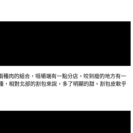
是兩種肉的組合，咀嚼端有一點分店，咬到瘦的地方有一
種，相對北部的割包來說，多了明顯的甜。割包皮軟乎