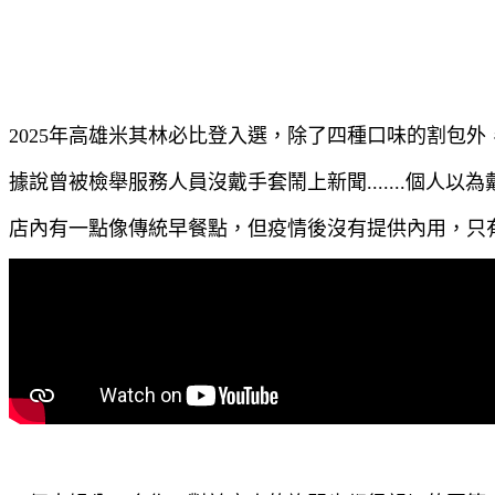
2025年高雄米其林必比登入選，除了四種口味的割包
據說曾被檢舉服務人員沒戴手套鬧上新聞.......個人
店內有一點像傳統早餐點，但疫情後沒有提供內用，只