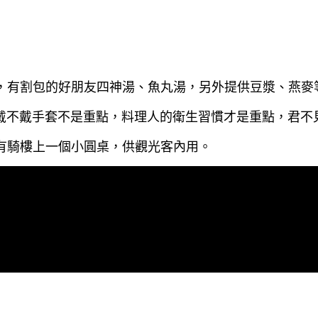
外，有割包的好朋友四神湯、魚丸湯，另外提供豆漿、燕麥
以為戴不戴手套不是重點，料理人的衛生習慣才是重點，君不見
有騎樓上一個小圓桌，供觀光客內用。