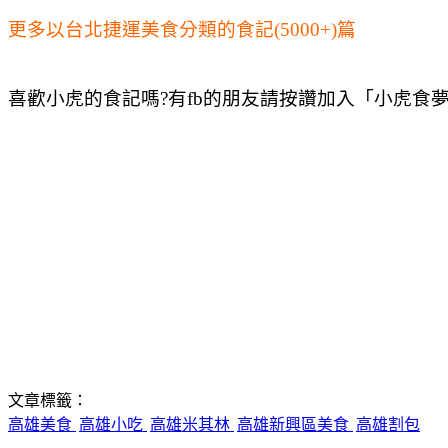
更多以台北捷運美食分類的食記(5000+)篇
喜歡小虎的食記嗎?有fb的朋友請按讚加入「小虎食
文章標籤：
高雄美食
高雄小吃
高雄米其林
高雄新興區美食
高雄割包