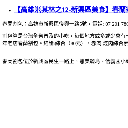
【高雄米其林之12-新興區美食】春蘭
春蘭割包：高雄市新興區復興一路5號，電話: 07 201 7806，營業
割包算是台灣全省普及的小吃，每個地方或多或少會有
年老店春蘭割包。結論:綜合（80元），赤肉.焢肉綜
春蘭割包位於新興區民生一路上，離美麗島、信義國小站