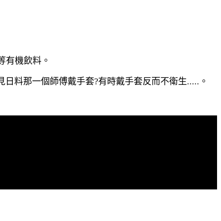
等有機飲料。
日料那一個師傅戴手套?有時戴手套反而不衛生.....。