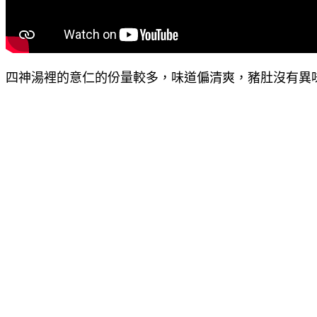
四神湯裡的意仁的份量較多，味道偏清爽，豬肚沒有異