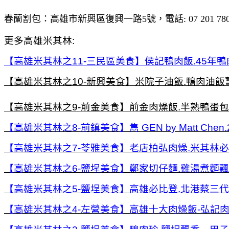
春蘭割包：高雄市新興區復興一路5號，電話: 07 201 7806，營業
更多高雄米其林:
【高雄米其林之11-三民區美食】侯記鴨肉飯.45年
【高雄米其林之10-新興美食】米院子油飯.鴨肉油飯
【高雄米其林之9-前金美食】前金肉燥飯.半熟鴨蛋包
【高雄米其林之8-前鎮美食】雋 GEN by Matt Ch
【高雄米其林之7-苓雅美食】老店柏弘肉燥.米其林必
【高雄米其林之6-鹽埕美食】鄭家切仔麵.雞湯煮麵
【高雄米其林之5-鹽埕美食】高雄必比登.北港蔡三代
【高雄米其林之4-左營美食】高雄十大肉燥飯-弘記肉