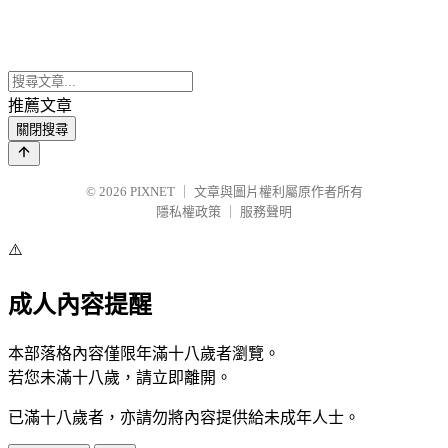
推薦文章
關閉搜尋
© 2026
PIXNET
｜
文章與圖片權利屬原作者所有
隱私權政策
｜
服務聲明
⚠️
成人內容提醒
本部落格內容僅限年滿十八歲者瀏覽。
若您未滿十八歲，請立即離開。
已滿十八歲者，亦請勿將內容提供給未成年人士。