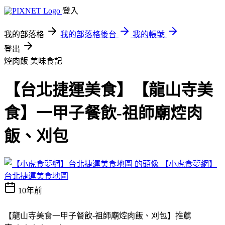
登入
我的部落格
我的部落格後台
我的帳號
登出
焢肉飯
美味食記
【台北捷運美食】【龍山寺美
食】一甲子餐飲-祖師廟焢肉
飯、刈包
【小虎食夢網】
台北捷運美食地圖
10年前
【龍山寺美食一甲子餐飲-祖師廟焢肉飯、刈包】推薦