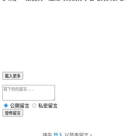
載入更多
公開留言
私密留言
發佈留言
請先
登入
以發表留言。