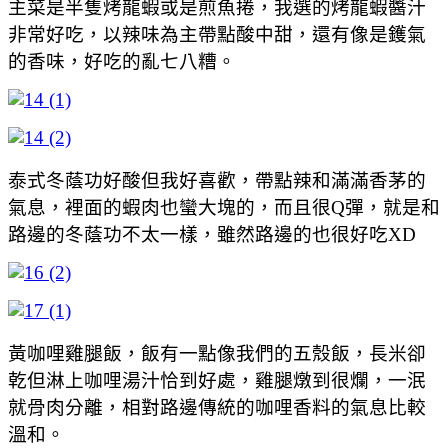
主菜是半隻烤龍蝦或是煎魚捲，我選的烤龍蝦醬汁
非常好吃，以辣味為主帶點酸中甜，還有像是鑊氣
的香味，好吃的亂七八糟。
泰式冬蔭功好酸但我好喜歡，帶點辣和滿滿香茅的
氣息，裡面的蝦肉也蠻大塊的，而且很Q彈，就是和
路邊的冬蔭功不太一樣，雖然路邊的也很好吃XD
黃咖哩雞腿飯，飯有一點像我們的五殼飯，長米卻
乾但淋上咖哩湯汁恰到好處，雞腿燉到很爛，一泯
就骨肉分離，相對路邊傳統的咖哩香料的氣息比較
溫和。