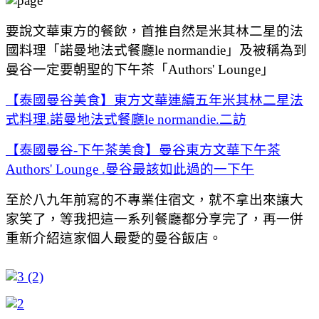
要說文華東方的餐飲，首推自然是米其林二星的法
國料理「諾曼地法式餐廳le normandie」及被稱為到
曼谷一定要朝聖的下午茶「Authors' Lounge」
【泰國曼谷美食】東方文華連續五年米其林二星法
式料理.諾曼地法式餐廳le normandie.二訪
【泰國曼谷-下午茶美食】曼谷東方文華下午茶
Authors' Lounge .曼谷最該如此過的一下午
至於八九年前寫的不專業住宿文，就不拿出來讓大
家笑了，等我把這一系列餐廳都分享完了，再一併
重新介紹這家個人最愛的曼谷飯店。