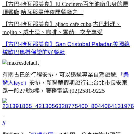
【古巴-哈瓦那美食】El Cocinero百年油廠化身的屋
頂餐廳,哈瓦那最佳夜間餐廳之一
【古巴-哈瓦那美食】ajiaco cafe cuba,古巴料理、
mojito、威士忌、咖啡、雪茄一次全享受
【古巴-哈瓦那美食】San Cristobal Paladar.美國總
統歐巴馬掛保證的好餐廳
有關古巴的行程安排，可以透過專業自駕旅遊.
「樂
遊人leyo」
安排，新聯華假期旅行社:台北市長安東
路一段27號8樓，服務電話:(02)2581-9225
//