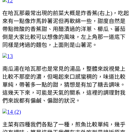
在哈瓦那最常出現的前菜大概是炸香蕉(右上)，吃起
來有一點像炸馬鈴薯泥但再軟綿一些，甜度自然是
帶點微酸的香蕉甜、用醋漬過的洋蔥、櫛瓜、蕃茄
倒是大家比較可以想像的風味，左上角那一道底下
同樣是烤過的麵包，上面則是山薯泥。
南瓜湯在哈瓦那也是常見的湯品，整體來說視覺上
比較不那麼的濃，但喝起來口感蠻稠的，味道比較
單純，帶著多一點的甜，猜想是有加了糖去調味。
這幾天下來，可能是天氣的關系，這裡的調理對我
們來說都有偏鹹、偏甜的狀況。
主菜有四種我們各點了一種，煎魚比較單純，幾乎