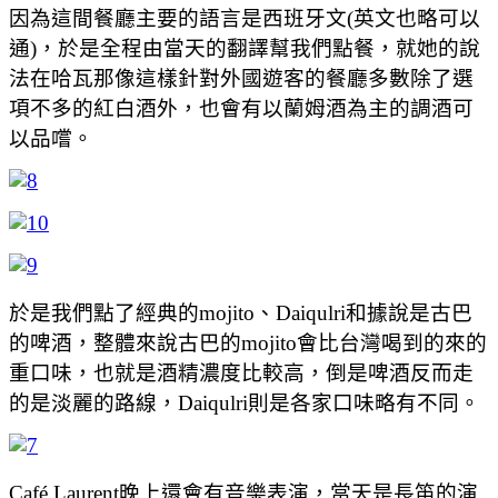
因為這間餐廳主要的語言是西班牙文(英文也略可以
通)，於是全程由當天的翻譯幫我們點餐，就她的說
法在哈瓦那像這樣針對外國遊客的餐廳多數除了選
項不多的紅白酒外，也會有以蘭姆酒為主的調酒可
以品嚐。
於是我們點了經典的mojito、Daiqulri和據說是古巴
的啤酒，整體來說古巴的mojito會比台灣喝到的來的
重口味，也就是酒精濃度比較高，倒是啤酒反而走
的是淡麗的路線，Daiqulri則是各家口味略有不同。
Café Laurent晚上還會有音樂表演，當天是長笛的演