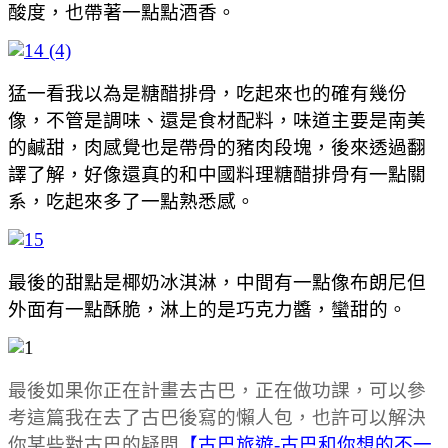
酸度，也帶著一點點酒香。
猛一看我以為是糖醋排骨，吃起來也的確有幾份
像，不管是調味、還是食材配料，味道主要是南美
的鹹甜，肉感覺也是帶骨的豬肉段塊，後來透過翻
譯了解，好像還真的和中國料理糖醋排骨有一點關
系，吃起來多了一點熟悉感。
最後的甜點是椰奶冰淇淋，中間有一點像布朗尼但
外面有一點酥脆，淋上的是巧克力醬，蠻甜的。
最後如果你正在計畫去古巴，正在做功課，可以參
考這篇我在去了古巴後寫的懶人包，也許可以解決
你某些對古巴的疑問
【古巴旅遊-古巴和你想的不一