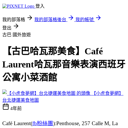
登入
我的部落格
我的部落格後台
我的帳號
登出
古巴
國外旅遊
【古巴哈瓦那美食】Café
Laurent哈瓦那音樂表演西班牙
公寓小菜酒館
【小虎食夢網】
台北捷運美食地圖
4年前
Café Laurent(
fb粉絲團
):Penthouse, 257 Calle M, La