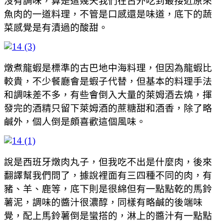
沒有調味，算是這幾天我們在古外吃到最接近原來
魚肉的一道料理，不管是口感還是味道，底下的蔬
菜感覺是有漬過的酸甜。
燉煮龍蝦是標準的古巴地中海料理，但因為龍蝦比
較貴，不少餐廳會是蝦子代替，但基本的料理手法
和調味差不多，有些會倒入大量的萊姆酒去燒，揮
發完的酒精只留下萊姆酒的蔗糖甜和酒香，除了略
鹹外，個人倒是頗喜歡這個風味。
說是西班牙燉肉丸子，但我吃不出是什麼肉，後來
翻譯幫我們問了，據說裡面有三四種不同的肉，有
豬、羊、鹿等，底下則是很綿但有一點點乾的馬鈴
薯泥，調味的醬汁很濃醇，同樣有略鹹的後端味
覺，配上馬鈴薯倒是蠻搭的，淋上的醬汁有一點點