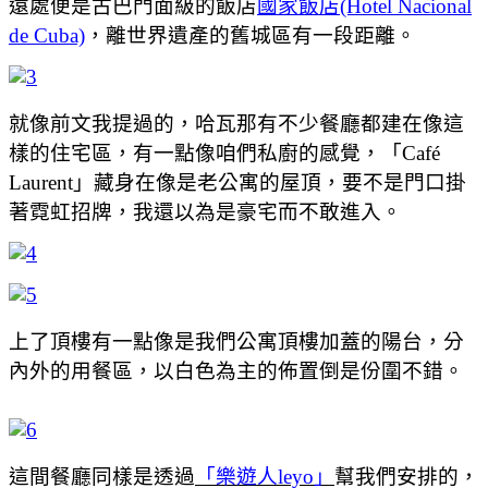
遠處便是古巴門面級的飯店
國家飯店(Hotel Nacional
de Cuba)
，離世界遺產的舊城區有一段距離。
就像前文我提過的，哈瓦那有不少餐廳都建在像這
樣的住宅區，有一點像咱們私廚的感覺，「Café
Laurent」藏身在像是老公寓的屋頂，要不是門口掛
著霓虹招牌，我還以為是豪宅而不敢進入。
上了頂樓有一點像是我們公寓頂樓加蓋的陽台，分
內外的用餐區，以白色為主的佈置倒是份圍不錯。
這間餐廳同樣是透過
「樂遊人leyo」
幫我們安排的，