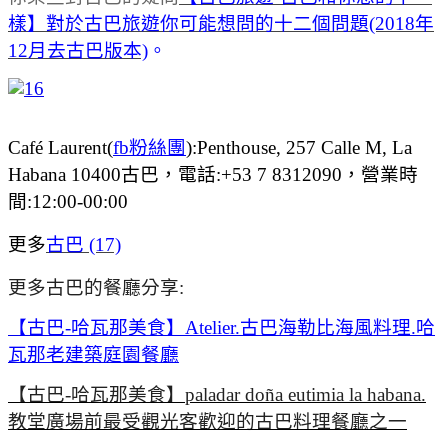
樣】對於古巴旅遊你可能想問的十二個問題(2018年
12月去古巴版本)
。
Café Laurent(
fb粉絲團
):Penthouse, 257 Calle M, La
Habana 10400古巴，電話:+53 7 8312090，營業時
間:12:00-00:00
更多
古巴 (17)
更多古巴的餐廳分享:
【古巴-哈瓦那美食】Atelier.古巴海勒比海風料理.哈
瓦那老建築庭園餐廳
【古巴-哈瓦那美食】paladar doña eutimia la habana.
教堂廣場前最受觀光客歡迎的古巴料理餐廳之一