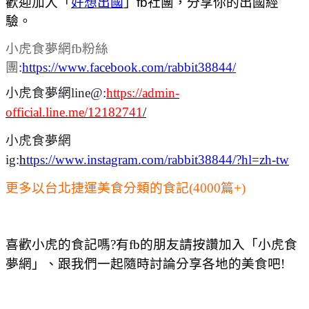
歡迎加入「
好想出國
」fb社團，分享你的出國經
驗。
小虎食夢網fb粉絲
團
:
https://www.facebook.com/rabbit38844/
小虎食夢網line@
:
https://admin-
official.line.me/12182741
/
小虎食夢網
ig
:
h
ttps://www.instagram.com/rabbit38844/?hl=zh-tw
更多以台北捷運美食分類的食記(4000篇+)
喜歡小虎的食記嗎?有fb的朋友請按讚加入「小虎食
夢網」、跟我們一起隨時討論分享各地的美食吧!