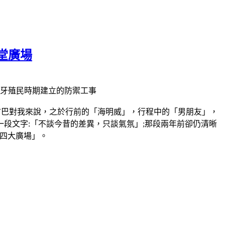
堂廣場
班牙殖民時期建立的防禦工事
古巴對我來說，之於行前的「海明威」，行程中的「男朋友」，
段文字:「不談今昔的差異，只談氣氛」;那段兩年前卻仍清晰
四大廣場」。