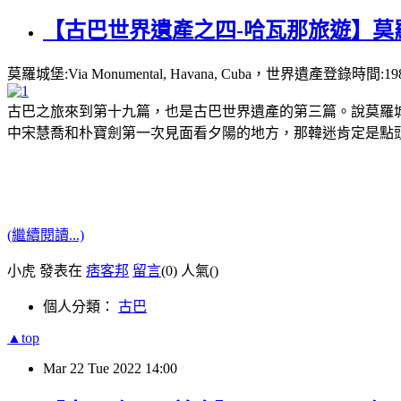
【古巴世界遺產之四-哈瓦那旅遊】莫
莫羅城堡:Via Monumental, Havana, Cuba，世界遺產登
古巴之旅來到第十九篇，也是古巴世界遺產的第三篇。說莫羅城
中宋慧喬和朴寶劍第一次見面看夕陽的地方，那韓迷肯定是點
(繼續閱讀...)
小虎 發表在
痞客邦
留言
(0)
人氣(
)
個人分類：
古巴
▲top
Mar
22
Tue
2022
14:00