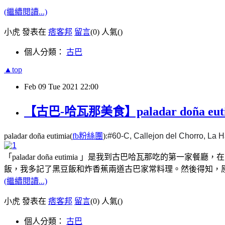
(繼續閱讀...)
小虎 發表在
痞客邦
留言
(0)
人氣(
)
個人分類：
古巴
▲top
Feb
09
Tue
2021
22:00
【古巴-哈瓦那美食】paladar doña 
paladar doña eutimia(
fb粉絲團
):
#60-C, Callejon del Chorro,
「paladar doña eutimia 」是我到古巴哈瓦那
飯，我多記了黑豆飯和炸香蕉兩道古巴家常料理。然後得知，
(繼續閱讀...)
小虎 發表在
痞客邦
留言
(0)
人氣(
)
個人分類：
古巴