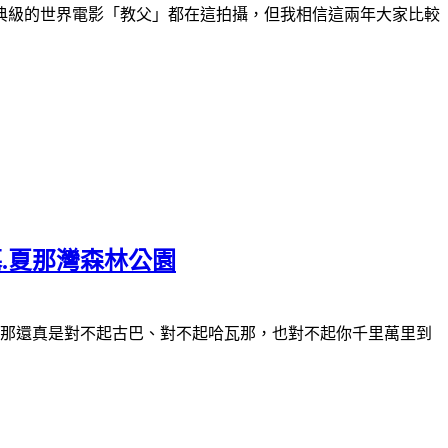
典級的世界電影「教父」都在這拍攝，但我相信這兩年大家比較
墓.夏那灣森林公園
那還真是對不起古巴、對不起哈瓦那，也對不起你千里萬里到