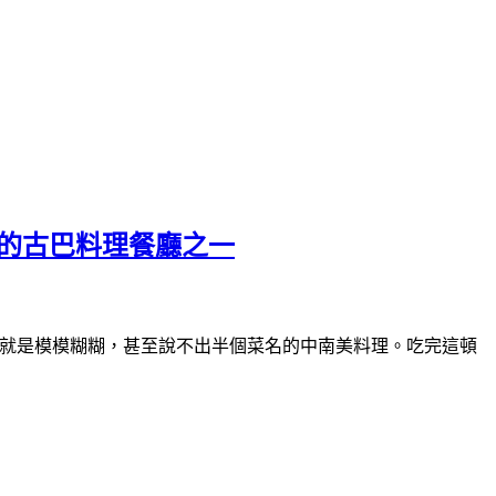
光客歡迎的古巴料理餐廳之一
概念，最多就是模模糊糊，甚至說不出半個菜名的中南美料理。吃完這頓