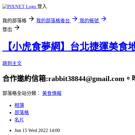
登入
我的部落格
我的部落格後台
我的帳號
登出
【小虎食夢網】台北捷運美食
跳到主文
合作邀約信箱:rabbit38844@gmail.
部落格全站分類：
美食情報
相簿
部落格
名片
Jun
15
Wed
2022
14:00