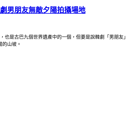
韓劇男朋友無敵夕陽拍攝場地
堡，也是古巴九個世界遺產中的一個，但要是說韓劇「男朋友」
陽的山坡。