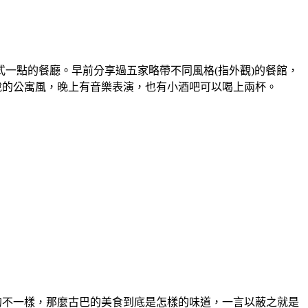
一點的餐廳。早前分享過五家略帶不同風格(指外觀)的餐館，
咱們說的公寓風，晚上有音樂表演，也有小酒吧可以喝上兩杯。
的不一樣，那麼古巴的美食到底是怎樣的味道，一言以蔽之就是