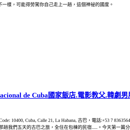
不一樣，可能得勞駕你自己走上一趟，這個神祕的國度。
acional de Cuba國家飯店.電影教父
al Code: 10400, Cuba, Calle 21, La Habana, 古巴，電話:+53 7 836356
趟我們五天的古巴之旅，全住在包棟的民宿.....。今天第一