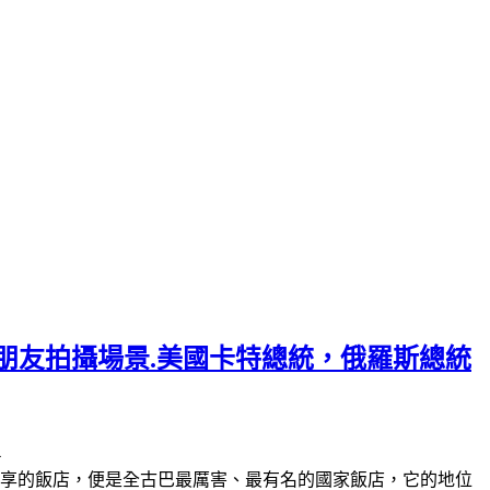
.韓劇男朋友拍攝場景.美國卡特總統，俄羅斯總統
4
篇分享的飯店，便是全古巴最厲害、最有名的國家飯店，它的地位