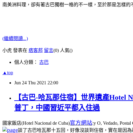
南美洲料理，卻有著古巴獨樹一格的不一樣，至於那是怎樣的
(繼續閱讀...)
小虎 發表在
痞客邦
留言
(0)
人氣(
)
個人分類：
古巴
▲top
Jun
24
Thu
2021
22:00
【古巴-哈瓦那住宿】世界遺產Hotel N
普丁，中國習近平都入住過
官方網站
國家飯店(Hotel Nacional de Cuba)
:y O, Vedado, Post
談了古巴哈瓦那十五回，好像沒談到住宿，實在是因為那