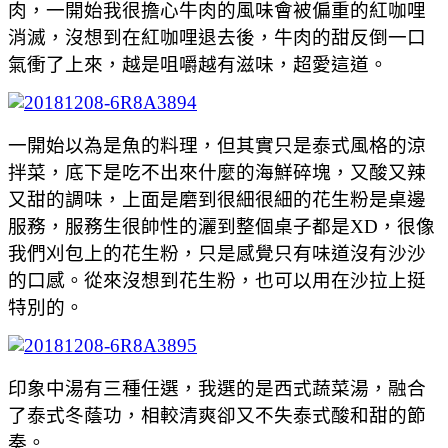
肉，一開始我很擔心牛肉的風味會被偏重的紅咖哩
消滅，沒想到在紅咖哩退去後，牛肉的甜反倒一口
氣衝了上來，越是咀嚼越有滋味，超愛這道。
一開始以為是魚的料理，但其實只是泰式風格的涼
拌菜，底下是吃不出來什麼的海鮮碎塊，又酸又辣
又甜的調味，上面是磨到很細很細的花生粉是桌邊
服務，服務生很帥性的灑到整個桌子都是XD，很像
我們刈包上的花生粉，只是感覺只有味道沒有沙沙
的口感。從來沒想到花生粉，也可以用在沙拉上挺
特別的。
印象中湯有三種任選，我選的是西式蔬菜湯，融合
了泰式冬蔭功，相較清爽卻又不失泰式酸和甜的節
奏。