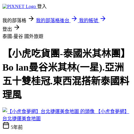
登入
我的部落格
我的部落格後台
我的帳號
登出
泰國-曼谷
國外旅遊
【小虎吃貨團-泰國米其林團】
Bo lan曼谷米其林(一星).亞洲
五十雙桂冠.東西混搭新泰國料
理風
【小虎食夢網】
台北捷運美食地圖
5年前