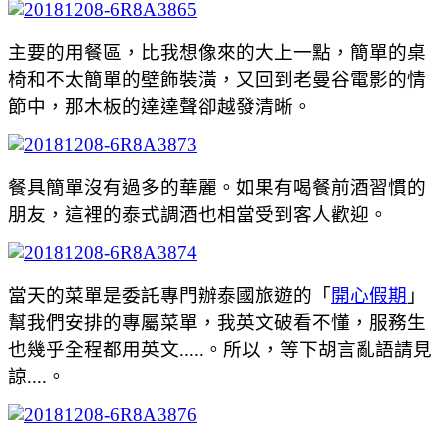
主要的用餐區，比我想像來的大上一點，簡單的桌
椅和不太簡單的壁飾裝潢，又回到老曼谷電影的情
節中，那木板的達達聲卻越發清晰。
餐具簡單沒有過多的華麗。如果有喝餐前酒習慣的
朋友，這裡的泰式調酒也相當受到客人歡迎。
當天的菜單是委託專門辦泰國旅遊的「
開心假期
」
幫我們安排的專屬菜單，我英文破看不懂，服務生
也幾乎全程都用英文.....。所以，等下胡言亂語請見
諒....。