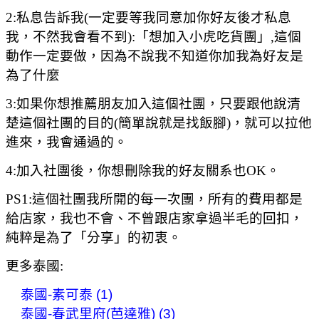
2:私息告訴我(一定要等我同意加你好友後才私息
我，不然我會看不到):「想加入小虎吃貨團」,這個
動作一定要做，因為不說我不知道你加我為好友是
為了什麼
3:如果你想推薦朋友加入這個社團，只要跟他說清
楚這個社團的目的(簡單說就是找飯腳)，就可以拉他
進來，我會通過的。
4:加入社團後，你想刪除我的好友關系也OK。
PS1:這個社團我所開的每一次團，所有的費用都是
給店家，我也不會、不曾跟店家拿過半毛的回扣，
純粹是為了「分享」的初衷。
更多泰國:
泰國-素可泰 (1)
泰國-春武里府(芭達雅) (3)