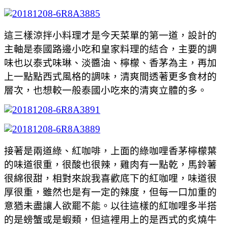
這三樣涼拌小料理才是今天菜單的第一道，設計的
主軸是泰國路邊小吃和皇家料理的結合，主要的調
味也以泰式味琳、淡醬油、檸檬、香茅為主，再加
上一點點西式風格的調味，清爽間透著更多食材的
層次，也想較一般泰國小吃來的清爽立體的多。
接著是兩道綠、紅咖啡，上面的綠咖哩香茅檸檬葉
的味道很重，很酸也很辣，雞肉有一點乾，馬鈴薯
很綿很甜，相對來說我喜歡底下的紅咖哩，味道很
厚很重，雖然也是有一定的辣度，但每一口加重的
意猶未盡讓人欲罷不能。以往這樣的紅咖哩多半搭
的是螃蟹或是蝦類，但這裡用上的是西式的炙燒牛