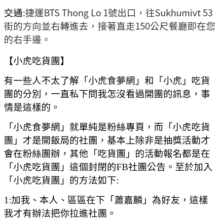
捷運BTS Thong Lo 1號出口，往Sukhumivt 53
交通:
街的方向並右轉進去，接著直走150公尺餐廳即在您
的右手邊。
【小虎吃貨團】
有一些人不太了解「小虎食夢網」和「小虎」吃貨
團的分別，一直私下問我怎沒看過開團的訊息，事
情是這樣的。
「小虎食夢網」就單純是粉絲專頁，而「小虎吃貨
團」才是開飯局的社團，基本上除非是抽獎活動才
會在粉絲團辦，其他「吃貨團」的活動報名都是在
「小虎吃貨團」這個封閉的FB社團公告。至於加入
「小虎吃貨團」的方法如下:
1:加我、本人、區區在下「蕭嘉麟」為好友，這樣
我才有辦法把你拉進社團。