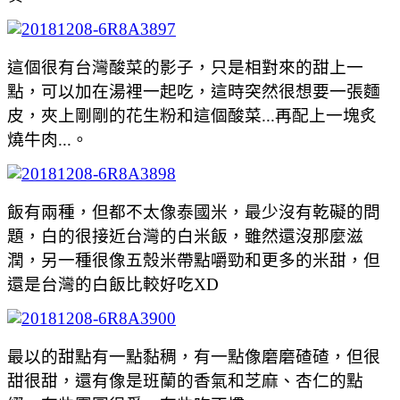
這個很有台灣酸菜的影子，只是相對來的甜上一
點，可以加在湯裡一起吃，這時突然很想要一張麵
皮，夾上剛剛的花生粉和這個酸菜...再配上一塊炙
燒牛肉...。
飯有兩種，但都不太像泰國米，最少沒有乾礙的問
題，白的很接近台灣的白米飯，雖然還沒那麼滋
潤，另一種很像五殼米帶點嚼勁和更多的米甜，但
還是台灣的白飯比較好吃XD
最以的甜點有一點黏稠，有一點像磨磨碴碴，但很
甜很甜，還有像是班蘭的香氣和芝麻、杏仁的點