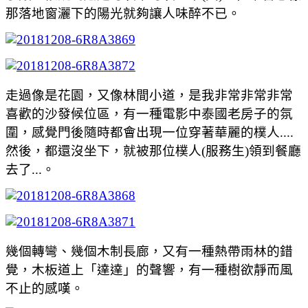
那落地窗灑下的陽光就夠讓人味醉不已。
走過像是花園，又像林間小道，是我非常非常非常
喜歡的沙發候位區，有一種電影中泰國老房子的氛
圍，感覺門後隨時都會出現一位穿著華麗的樸人....
然後，都還沒坐下，就被那位樸人(服務生)領到餐廳
去了...。
幾個轉彎、幾個木制長廊，又有一種熱帶雨林的錯
覺，木板道上「達達」的聲響，有一種樹欲靜而風
不止的感嘆。