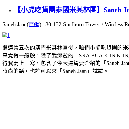
【小虎吃貨團泰國米其林團】Saneh 
Saneh Jaan(
官網
):130-132 Sindhorn Tower，Wire
繼連續五次的澳門米其林團後，咱們小虎吃貨團的米
只覺得一般般，除了我深愛的「SRA BUA KII
得我寫上一寫，包含了今天這篇要介紹的「Saneh 
時尚的話，也許可以來「Saneh Jaan」試試。