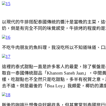
以現代的牛排搭配泰國傳統的醬汁是當晚的主菜，這
奶，倒是有完全不同的味覺感受，牛排烤的程度約是
不吃牛肉朋友的魚料理，我沒吃所以不知道味道、口感，
這裡的泰式甜點一直是許多客人的最愛，除了餐盤是泰式
取自一泰國傳統甜品「Khanom Saneh Jaa
樣，吃甜點也不全然只是吃甜點，多半有祝賀之意。
去不遠。倒是最後的「Bua Loy」我頗愛，椰奶
飯後的咖啡比想像中好喝許多，但其實常到泰國旅行