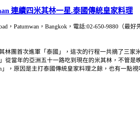
Jaan 連續四米其林一星.泰國傳統皇家料理
less Road，Patumwan，Bangkok，電話:02-650-9880（
其林團首次進軍「泰國」，這次的行程一共摘了三家米
N KIIN」從當年的亞洲五十一路吃到現在的米其林，不
Jaan」，原因是主打泰國傳統皇家料理之餘，也有一