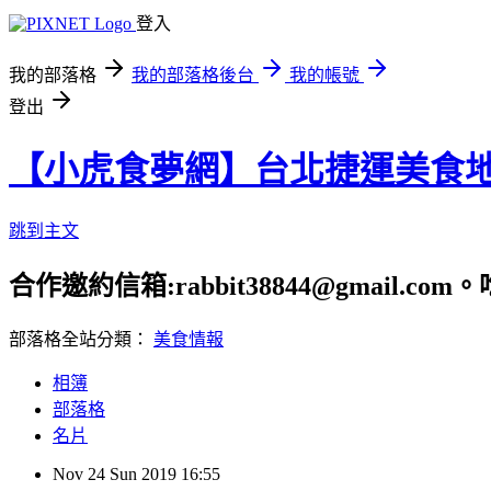
登入
我的部落格
我的部落格後台
我的帳號
登出
【小虎食夢網】台北捷運美食
跳到主文
合作邀約信箱:rabbit38844@gmail.
部落格全站分類：
美食情報
相簿
部落格
名片
Nov
24
Sun
2019
16:55