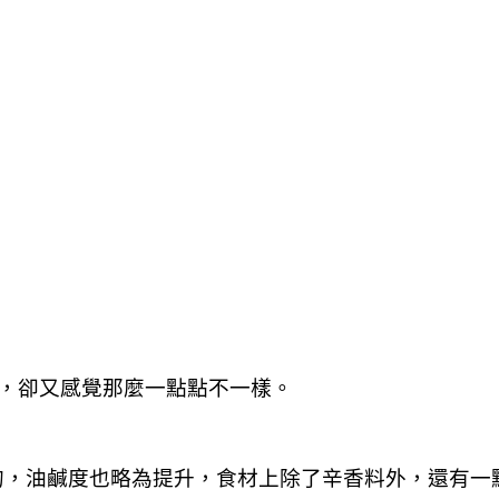
，卻又感覺那麼一點點不一樣。
感是乾的，油鹹度也略為提升，食材上除了辛香料外，還有