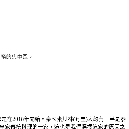
級餐廳的集中區。
在2018年開始。泰國米其林(有星)大約有一半是泰
近泰國皇家傳統料理的一家，這也是我們選擇這家的原因之