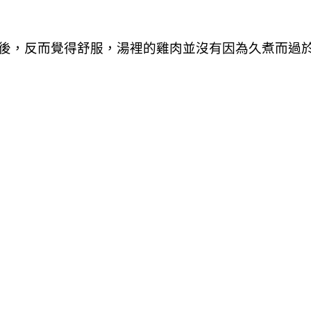
後，反而覺得舒服，湯裡的雞肉並沒有因為久煮而過