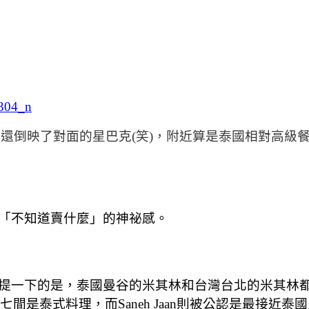
oad，玻璃上還倒映了對面的星巴克(笑)，附近算是泰國相對高
「不知道賣什麼」的神祕感。
一下的是，泰國曼谷的米其林和台灣台北的米其林都是
半七間是泰式料理，而Saneh Jaan則被公認是最接