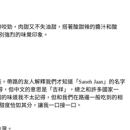
帶咬勁，肉甜又不失油甜，搭著酸甜辣的醬汁和酸
別強烈的味覺印象。
的友人解釋我們才知道「Saneh Jaan」的名字
我沒記得，但中文的意思是「吉祥」，總之和許多國家一
細的味道我不太記得，但和我們在路邊一般吃到的相
是甜度恰如其分，讓我一口接一口。
台灣。