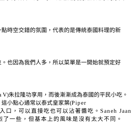
一點時空交錯的氛圍，代表的是傳統泰國料理的新
位。也因為我們人多，所以菜單是一開始就預定好
ama V)朱拉隆功享用，而後漸漸成為泰國的平民小吃。
這小點心通常以泰式皇家葉(
Piper
口，可以直接吃也可以沾著醬吃。Saneh Jaan
濃烈了一些，但基本上的風味是沒有太大不同。