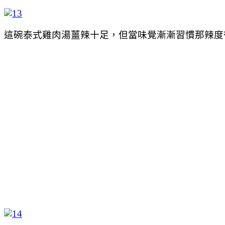
這碗泰式雞肉湯薑辣十足，但當味覺漸漸習慣那辣度