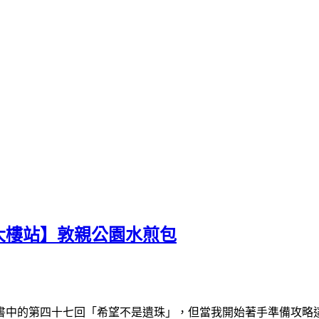
大樓站】敦親公園水煎包
書中的第四十七回「希望不是遺珠」，但當我開始著手準備攻略