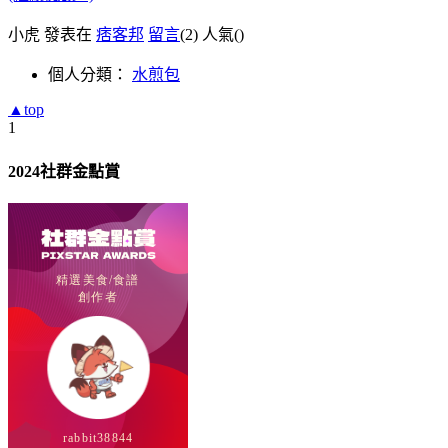
小虎 發表在
痞客邦
留言
(2)
人氣(
)
個人分類：
水煎包
▲top
1
2024社群金點賞