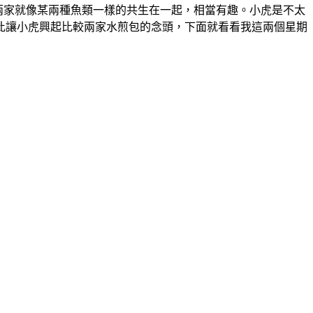
兩家就像某兩種魚類一樣的共生在一起，相當有趣。小虎是不太
此讓小虎興起比較兩家水煎包的念頭，下面就看看我這兩個星期