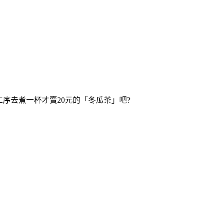
序去煮一杯才賣20元的「冬瓜茶」吧?