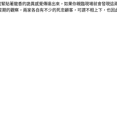
如何緊貼著龍香的詭異感覺傳達出來，如果你親臨現場就會發現這
星期的觀察，兩家各自有不少的死忠顧客，可謂不相上下，也因