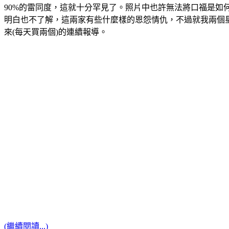
90%的雷同度，這就十分罕見了。照片中也許無法將口福是
明白也不了解，這兩家有些什麼樣的恩怨情仇，不過就我兩個
來(每天買兩個)的連續報導。
(繼續閱讀...)