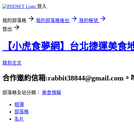
登入
我的部落格
我的部落格後台
我的帳號
登出
【小虎食夢網】台北捷運美食
跳到主文
合作邀約信箱:rabbit38844@gmail.
部落格全站分類：
美食情報
相簿
部落格
名片