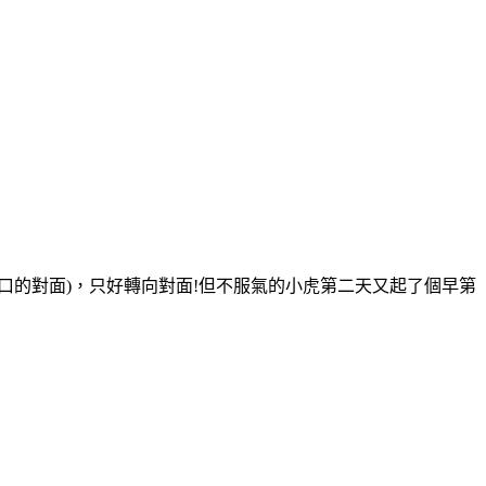
口的對面)，只好轉向對面!但不服氣的小虎第二天又起了個早第