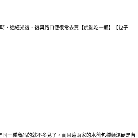
作時，途經光復、復興路口便很常去買【虎亂吃一通】【包子
是同一種商品的就不多見了，而且這兩家的水煎包種類還硬是有