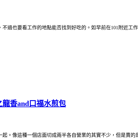
不過也要看工作的地點能否找到好吃的。如早前在101附近工
龍香and口福水煎包
一起。像這種一個店面切成兩半各自營業的其實不少，但是賣的