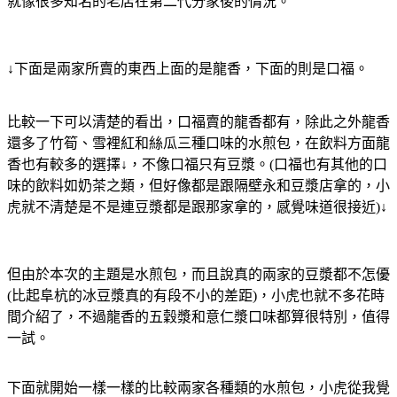
就像很多知名的老店在第二代分家後的情況。
↓下面是兩家所賣的東西上面的是龍香，下面的則是口福。
比較一下可以清楚的看出，口福賣的龍香都有，除此之外龍香
還多了竹筍、雪裡紅和絲瓜三種口味的水煎包，在飲料方面龍
香也有較多的選擇↓，不像口福只有豆漿。(口福也有其他的口
味的飲料如奶茶之類，但好像都是跟隔壁永和豆漿店拿的，小
虎就不清楚是不是連豆漿都是跟那家拿的，感覺味道很接近)↓
但由於本次的主題是水煎包，而且說真的兩家的豆漿都不怎優
(比起阜杭的冰豆漿真的有段不小的差距)，小虎也就不多花時
間介紹了，不過龍香的五穀漿和意仁漿口味都算很特別，值得
一試。
下面就開始一樣一樣的比較兩家各種類的水煎包，小虎從我覺