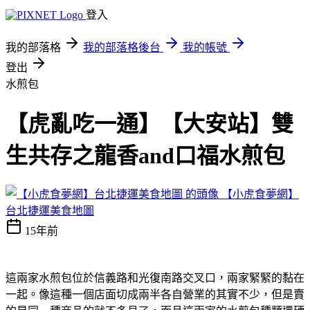
登入
我的部落格
我的部落格後台
我的帳號
登出
水煎包
【虎亂吃一通】【大安站】雙
生共存之龍香and口福水煎包
【小虎食夢網】
台北捷運美食地圖
15年前
這兩家水煎包位於信義路和光復南路交叉口，兩家緊緊的黏在
一起。像這種一個店面切成兩半各自營業的其實不少，但是賣