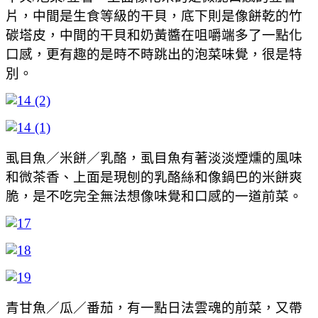
片，中間是生食等級的干貝，底下則是像餅乾的竹
碳塔皮，中間的干貝和奶黃醬在咀嚼端多了一點化
口感，更有趣的是時不時跳出的泡菜味覺，很是特
別。
虱目魚／米餅／乳酪，虱目魚有著淡淡煙燻的風味
和微茶香、上面是現刨的乳酪絲和像鍋巴的米餅爽
脆，是不吃完全無法想像味覺和口感的一道前菜。
青甘魚／瓜／番茄，有一點日法雲魂的前菜，又帶