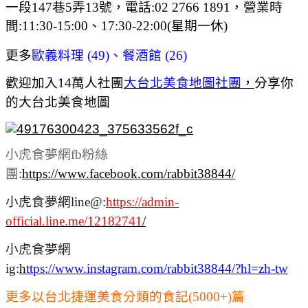
一段147巷5弄13號，電話:02 2766 1891，營業時
間:11:30-15:00、17:30-22:00(星期一休)
更多
歐義料理 (49)
、
餐酒館 (26)
歡迎加入14萬人社團
大台北美食地圖社團
，
分享你
的大台北美食地圖
小虎食夢網fb粉絲
團
:
https://www.facebook.com/rabbit38844/
小虎食夢網line@
:
https://admin-
official.line.me/12182741
/
小虎食夢網
ig
:
h
ttps://www.instagram.com/rabbit38844/?hl=zh-tw
更多以台北捷運美食分類的食記(5000+)篇