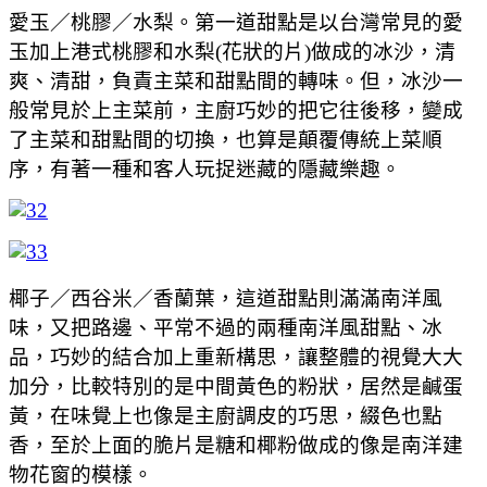
愛玉／桃膠／水梨。第一道甜點是以台灣常見的愛
玉加上港式桃膠和水梨(花狀的片)做成的冰沙，清
爽、清甜，負責主菜和甜點間的轉味。但，冰沙一
般常見於上主菜前，主廚巧妙的把它往後移，變成
了主菜和甜點間的切換，也算是顛覆傳統上菜順
序，有著一種和客人玩捉迷藏的隱藏樂趣。
椰子／西谷米／香蘭葉，這道甜點則滿滿南洋風
味，又把路邊、平常不過的兩種南洋風甜點、冰
品，巧妙的結合加上重新構思，讓整體的視覺大大
加分，比較特別的是中間黃色的粉狀，居然是鹹蛋
黃，在味覺上也像是主廚調皮的巧思，綴色也點
香，至於上面的脆片是糖和椰粉做成的像是南洋建
物花窗的模樣。