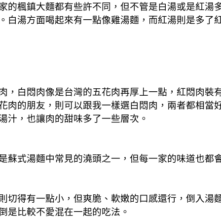
家的楓鎮大麵都有些許不同，但不管是白湯或是紅湯
。白湯方面喝起來有一點像雞湯麵，而紅湯則是多了
肉，白悶肉像是台灣的五花肉再厚上一點，紅悶肉裝
花肉的朋友，則可以跟我一樣選白悶肉，兩者都相當
湯汁，也讓肉的甜味多了一些層次。
是蘇式湯麵中常見的澆頭之一，但每一家的味道也都
則切得有一點小，但爽脆、軟嫩的口感還行，倒入湯
倒是比較不愛混在一起的吃法。