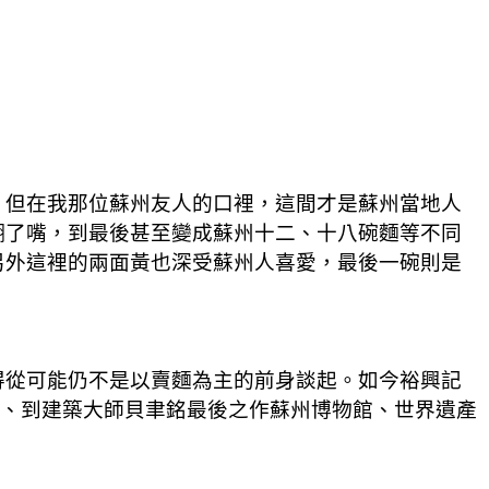
，但在我那位蘇州友人的口裡，這間才是蘇州當地人
糊了嘴，到最後甚至變成蘇州十二、十八碗麵等不同
另外這裡的兩面黃也深受蘇州人喜愛，最後一碗則是
得從可能仍不是以賣麵為主的前身談起。如今裕興記
蘇州、到建築大師貝聿銘最後之作蘇州博物館、世界遺產