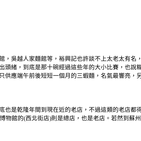
館，吳越人家麵館等，裕興記也許談不上太老太有名
出頭緒，到底是那十碗經過這些年的大小比賽，也說
只供應端午前後短短一個月的三蝦麵，名氣最響亮，
底也是乾隆年間到現在近的老店，不過這類的老店都
州博物館的(西北街店)則是總店，也是老店。若然到