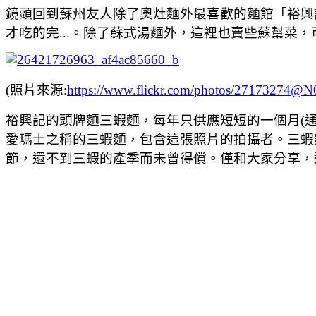
鏡頭回到蘇州友人除了奧灶麵外最喜歡的麵館「裕興
才吃的完...。除了蘇式湯麵外，這裡也賣些蘇幫菜
(照片來源:
https://www.flickr.com/photos/27173274@
裕興記的頭牌麵三蝦麵，每年只供應短短的一個月(
愛瑪士之稱的三蝦麵，包含這張照片的拍攝者。三蝦
節，還不到三蝦的產季而未曾得償。僅和大家分享，