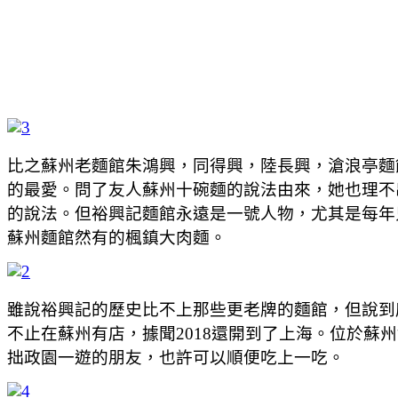
比之蘇州老麵館朱鴻興，同得興，陸長興，滄浪亭麵
的最愛。問了友人蘇州十碗麵的說法由來，她也理不
的說法。但裕興記麵館永遠是一號人物，尤其是每年
蘇州麵館然有的楓鎮大肉麵。
雖說裕興記的歷史比不上那些更老牌的麵館，但說到
不止在蘇州有店，據聞2018還開到了上海。位於蘇
拙政園一遊的朋友，也許可以順便吃上一吃。