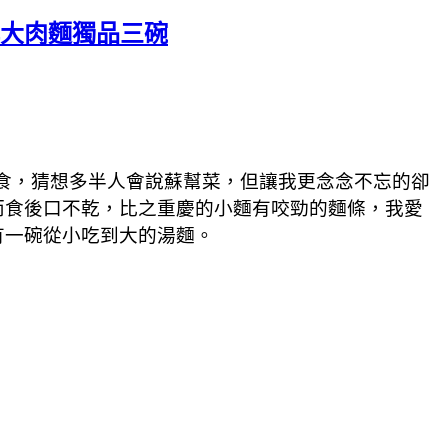
鎮大肉麵獨品三碗
美食，猜想多半人會說蘇幫菜，但讓我更念念不忘的卻
而食後口不乾，比之重慶的小麵有咬勁的麵條，我愛
有一碗從小吃到大的湯麵。