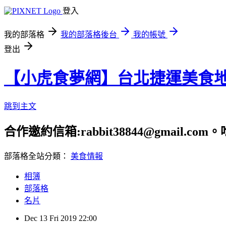
登入
我的部落格
我的部落格後台
我的帳號
登出
【小虎食夢網】台北捷運美食
跳到主文
合作邀約信箱:rabbit38844@gmail.
部落格全站分類：
美食情報
相簿
部落格
名片
Dec
13
Fri
2019
22:00