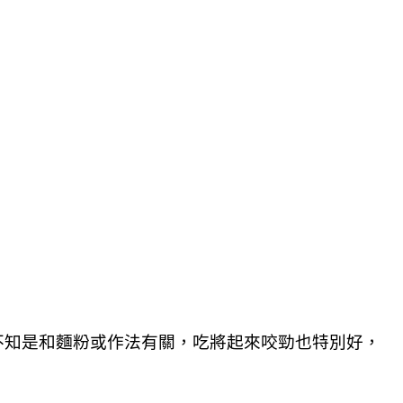
不知是和麵粉或作法有關，吃將起來咬勁也特別好，