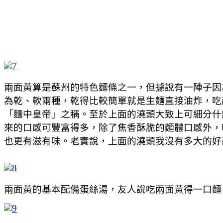
兩面黃算是蘇州的特色麵條之一，但據說有一陣子因
為乾、軟兩種，乾得比較簡單就是生麵直接油炸，吃
「麵中皇帝」之稱。至於上面的澆頭大致上可細分什
來的口感可豐富得多，除了焦香酥脆的麵體口感外，
也更有滋有味。老實說，上面的澆頭我沒有多大的好
兩面黃的基本配備蛋絲湯，友人說吃兩面黃得一口麵