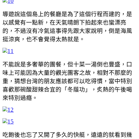
導遊說這個島上的餐廳是為了這個行程而建的，是
以感覺有一點新，在天氣晴朗下拍起來也蠻漂亮
的，不過沒有冷氣這事得先跟大家說明，倒是海風
挺涼爽，也不會覺得太熱就是。
不能說是多奢華的團餐，但十菜一湯倒也豐盛，口
味上可能因為大量的觀光團客之故，相對不那麼的
重，猜想台灣的朋友應該都可以吃得慣，當中特別
喜歡那碗酸甜辣合宜的「冬蔭功」，炙熱的午後喝
來特別過癮。
吃飽後也忘了又開了多久的快艇，遠遠的就看到幾