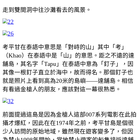
走到雙間洞中往沙灘看去的風景。
考平甘在泰語中意思是「對峙的山」其中「考」
（Khao）在泰語中是「山」的意思。距之不遠的達
舖島，其名字「Tapu」在泰語中意為「釘子」，因
其像一根釘子直立於海中，故而得名。那個釘子也
就是照片上看到高為20米的島嶼——達舖島。相信
有看過金槍人的朋友，應該對這一幕很熟悉。
前面提過這島是因為金槍人這部007系列電影在此拍
攝才爆紅，因此在在1974年之前，考平甘島是個很
少人訪問的原始地域，雖然現在遊客變多了，但因
為禁止1998年開始，當地禁止遊客的船隻接近達舖