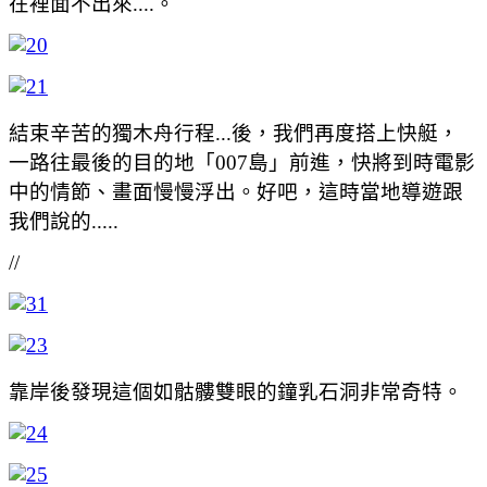
在裡面不出來....。
結束辛苦的獨木舟行程...後，我們再度搭上快艇，
一路往最後的目的地「007島」前進，快將到時電影
中的情節、畫面慢慢浮出。好吧，這時當地導遊跟
我們說的.....
//
靠岸後發現這個如骷髏雙眼的鐘乳石洞非常奇特。