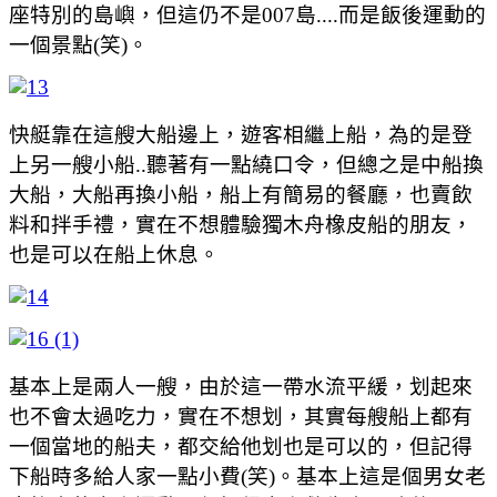
座特別的島嶼，但這仍不是007島....而是飯後運動的
一個景點(笑)。
快艇靠在這艘大船邊上，遊客相繼上船，為的是登
上另一艘小船..聽著有一點繞口令，但總之是中船換
大船，大船再換小船，船上有簡易的餐廳，也賣飲
料和拌手禮，實在不想體驗獨木舟橡皮船的朋友，
也是可以在船上休息。
基本上是兩人一艘，由於這一帶水流平緩，划起來
也不會太過吃力，實在不想划，其實每艘船上都有
一個當地的船夫，都交給他划也是可以的，但記得
下船時多給人家一點小費(笑)。基本上這是個男女老