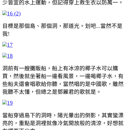
少皆宜的水上運動，但記得穿上救生衣以防萬一。
目標是那個島、那個洞，那道光。划吧...當然不是
我!
洞前有一艘攤販船，船上有冰涼的椰子水可以購
買，然後就坐著船一邊看風景，一邊喝椰子水，有
些船夫還會唱歌給你聽，當然唱的是中國歌，雖然
我聽不太懂，但總之是鄧麗君的歌就是。
當船穿過島下的洞時，陽光暈出的倒影，其實蠻漂
亮的，重點是洞裡就像冷氣開放般的清涼，好想就