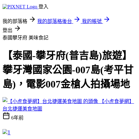
登入
我的部落格
我的部落格後台
我的帳號
登出
泰國攀牙府
美味食記
【泰國-攀牙府(普吉島)旅遊】
攀牙灣國家公園-007島(考平甘
島)，電影007金槍人拍攝場地
【小虎食夢網】
台北捷運美食地圖
6年前