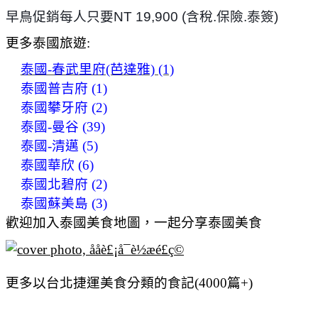
早鳥促銷每人只要NT 19,900 (含稅.保險.泰簽)
更多泰國旅遊:
泰國-春武里府(芭達雅) (1)
泰國普吉府 (1)
泰國攀牙府 (2)
泰國-曼谷 (39)
泰國-清邁 (5)
泰國華欣 (6)
泰國北碧府 (2)
泰國蘇美島 (3)
歡迎加入泰國美食地圖，一起分享泰國美食
更多以台北捷運美食分類的食記(4000篇+)