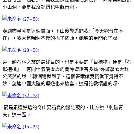
小山洞，要是我沒記錯也叫觀音洞。
走到盡量就是這個畫面，下山後導遊問我:「今天觀音在不
在」，我大氣喘個不停的搖了搖頭，她笑的更開心了xd
這一趟石林之旅的最終目的，也是主要的「目標物」便是「石
猴抱桃」，有同伴氣喘虛虛的問導遊還有多遠?導遊拿著大聲
公笑笑的說:「轉個彎就到了，這個答案讓我們當下覺得不
妙，怎連中國大陸的導遊也來這套，這是誰教壞誰的呀?
累是累還好這的奇山異石真的蠻壯觀的，比方說「刺破青
天」這一區。