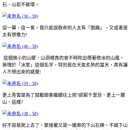
石、山岩不破壞。
這一幕、這一景，我只能說取命的人太有「戲癮」，又或者是
太有想像力!
這個狹小的山壁、山洞裡真的會不時吹出帶著微冰的山風，
無愧於「冰室」這個名字，特別是在天氣炙熱的當天，真有讓
人不想出來的感覺!
更上青雲是為了鼓勵遊客繼續往上爬?欲窮千里目、更上一層
山，這樣?
好不容易爬上去了，緊接著又是一連串的下山石梯，不過下山