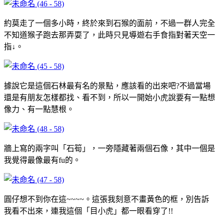
約莫走了一個多小時，終於來到石猴的面前，不過一群人完全
不知道猴子跑去那弄耍了，此時只見導遊右手食指對著天空一
指↓。
據說它是這個石林最有名的景點，應該看的出來吧?不過當場
還是有朋友怎樣都找、看不到，所以一開始小虎說要有一點想
像力、有一點慧根。
牆上寫的兩字叫「石筍」，一旁隱藏著兩個石像，其中一個是
我覺得最像最有fu的。
圓仔想不到你在這~~~~。這張我刻意不畫黃色的框，別告訴
我看不出來，連我這個「目小虎」都一眼看穿了!!