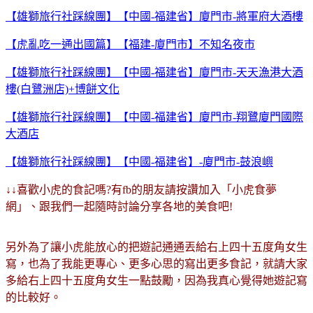
【雄獅旅行社踩線團】【中國-福建省】廈門市-將軍府大酒樓
【虎亂吃一通出國篇】【福建-廈門市】不知名夜市
【雄獅旅行社踩線團】【中國-福建省】廈門市-天天漁港大酒
樓(白鷺洲店)+博餅文化
【雄獅旅行社踩線團】【中國-福建省】廈門市-翔鷺廈門國際
大酒店
【雄獅旅行社踩線團】【中國-福建省】-廈門市-鼓浪嶼
↓↓喜歡小虎的食記嗎?有fb的朋友請按讚加入「小虎食夢
網」、跟我們一起隨時討論分享各地的美食吧!
另外為了讓小虎能放心的把遊記通通丟給右上四十五度角女生
寫，也為了我能更專心、更多心思的寫出更多食記，就請大家
多給右上四十五度角女生一點鼓勵，因為我真心覺得她遊記寫
的比較好。