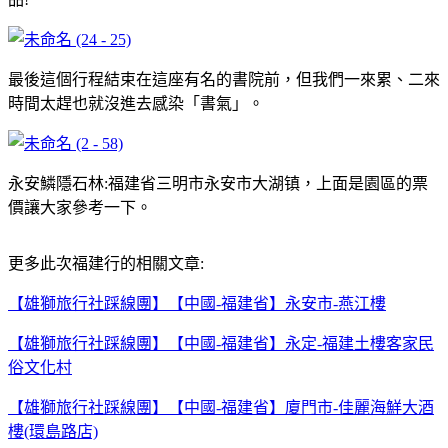
最後這個行程結束在這座有名的書院前，但我們一來累、二來
時間太趕也就沒進去感染「書氣」。
永安鱗隱石林:福建省三明市永安市大湖镇，上面是園區的票
價讓大家參考一下。
更多此次福建行的相關文章:
【雄獅旅行社踩線團】【中國-福建省】永安市-燕江樓
【雄獅旅行社踩線團】【中國-福建省】永定-福建土樓客家民
俗文化村
【雄獅旅行社踩線團】【中國-福建省】廈門市-佳麗海鮮大酒
樓(環島路店)