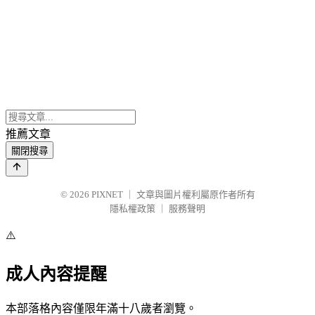
推薦文章
關閉搜尋
© 2026
PIXNET
｜
文章與圖片權利屬原作者所有
隱私權政策
｜
服務聲明
⚠️
成人內容提醒
本部落格內容僅限年滿十八歲者瀏覽。