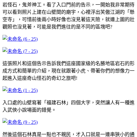
岩怪石，鬼斧神工。看了入口門前的告示，一開始我非常期待
可以看到照片上建在山壁間的廟宇，心裡浮出笑傲江湖的「懸
空寺」，可惜前後兩小時好像也沒見著這天險，就連上圖的壯
觀照也沒見著，可能是我們進往的是不同的區塊吧?
這張照片和這個告示告訴我們這座國家級的名勝地區岩石的形
成方式和簡單的介紹，現在就跟著小虎、帶著你們的想像力一
起進入這座奇山怪石的奇幻之旅吧!
入口處的山壁寫著「福建石林」四個大字，突然讓人有一種進
入武俠小說場面的錯覺。
然後這個石林真是一點也不親民，才入口就是一連串狹小的通