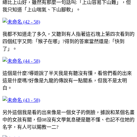
總比上山好，雖然有那麼一句話叫:「上山容易下山難」，但
我只知道「上山喘氣、下山腳軟」。
我都不知道走了多久，又聽到有人指著這石塊上第四次看到的
四個紅字又問:「猴子在哪」?得到的答案當然還是:「快到
了」。
這個是什麼?導遊說了半天我是有聽沒有懂，看倌們看的出來
這是什麼嗎?好像是九龍的傳說有一點關系，但我不是太明
白。
另外這個我是看的出來像是一個女子的側臉，據說和某個名畫
中的女孩有關，但08沒有文學氣息硬是聽不懂、也記不住她的
名字，有人可以賜教一二?