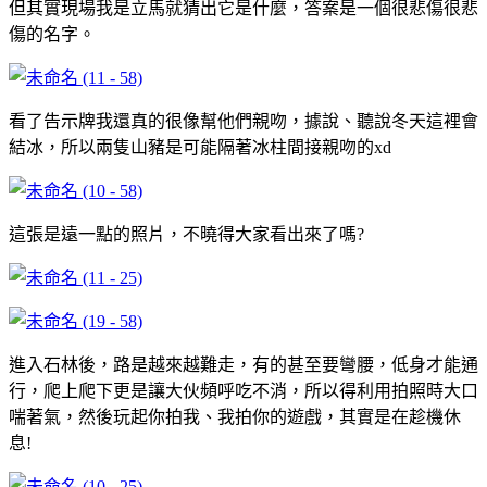
但其實現場我是立馬就猜出它是什麼，答案是一個很悲傷很悲
傷的名字。
看了告示牌我還真的很像幫他們親吻，據說、聽說冬天這裡會
結冰，所以兩隻山豬是可能隔著冰柱間接親吻的xd
這張是遠一點的照片，不曉得大家看出來了嗎?
進入石林後，路是越來越難走，有的甚至要彎腰，低身才能通
行，爬上爬下更是讓大伙頻呼吃不消，所以得利用拍照時大口
喘著氣，然後玩起你拍我、我拍你的遊戲，其實是在趁機休
息!