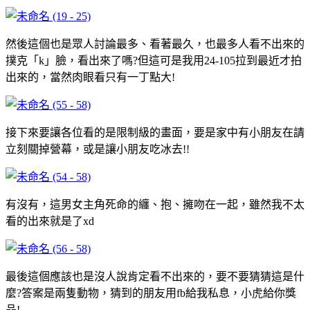
然後這個也是眾人討論最多、看著最久，也最多人看不出來的
撲克「k」臉，看出來了嗎?但這可是我用24-105拉到最近才拍
出來的，當然肉眼看只有一丁點大!
接下來要讓各位看的是限制級的畫面，要是家中有小朋友在請
立刻關掉營幕，或是讓小朋友吃冰去!!
有沒有，這男女主角死命的纏、抱、擁吻在一起，雖然我不太
看的出來就是了xd
最後這個應該也是沒人說肯定看不出來的，要不要猜猜這是什
麼?答案是兩隻動物，猜到的朋友用fb給我私息，小虎給你獎
品!