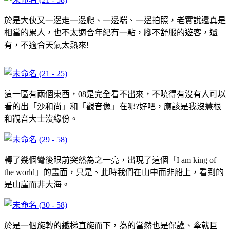
於是大伙又一邊走一邊爬、一邊喘、一邊拍照，老實說還真是
相當的累人，也不太適合年紀有一點，腳不舒服的遊客，還
有，不適合天氣太熱來!
這一區有兩個東西，08是完全看不出來，不曉得有沒有人可以
看的出「沙和尚」和「觀音像」在哪?好吧，應該是我沒慧根
和觀音大士沒緣份。
轉了幾個彎後眼前突然為之一亮，出現了這個「I am king of
the world」的畫面，只是、此時我們在山中而非船上，看到的
是山崖而非大海。
於是一個旋轉的鐵梯直旋而下，為的當然也是保護、牽就巨