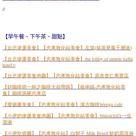
//
【早午餐、下午茶、甜點】
【台北捷運美食】【忠孝敦化站美食】左道
(
抹茶草莓千層派
)
【台北捷運美食】【忠孝敦化站美食】
the lobby of simple kaffa
hotel v
【台北捷運美食地圖】【忠孝敦化站美食】原杏杏仁專賣店
【好咖啡烘一杯之咖啡大叔帶路】【板南線
-
忠孝敦化站美
食】咖啡瑪榭忠孝店
【愛嬛畫美食】【忠孝敦化站美食】溫古咖啡
Wengu cafe
【小虎的捷運美食地圖】【忠孝敦化站美食】
Shiroichi
白一生
淇淋
【小虎吃貨團】【忠孝敦化站】白鬍子
Milk Beard
鮮奶霜淇淋