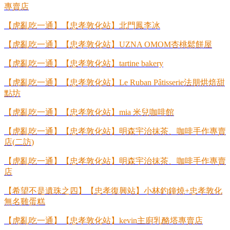
專賣店
【虎亂吃一通】【忠孝敦化站】北門鳳李冰
【虎亂吃一通】【忠孝敦化站】
UZNA OMOM
杏桃鬆餅屋
【虎亂吃一通】【忠孝敦化站】
tartine bakery
【虎亂吃一通】【忠孝敦化站】
Le Ruban Pâtiss
erie
法朋烘焙甜
點坊
【虎亂吃一通】【忠孝敦化站】
mia
米兒咖啡館
【虎亂吃一通】【忠孝敦化站】明森宇治抹茶、咖啡手作專賣
店
(
二訪
)
【虎亂吃一通】【忠孝敦化站】明森宇治抹茶、咖啡手作專賣
店
【希望不是遺珠之四】【忠孝復興站】小林釣鐘燒
+
忠孝敦化
無名雞蛋糕
【虎亂吃一通】【忠孝敦化站】
kevin
主廚乳酪塔專賣店