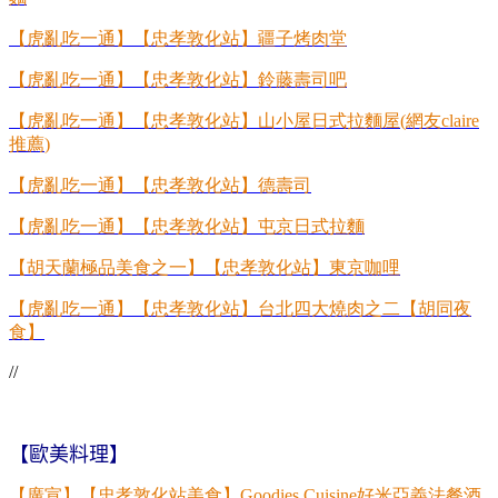
【虎亂吃一通】【忠孝敦化站】疆子烤肉堂
【虎亂吃一通】【忠孝敦化站】鈴藤壽司吧
【虎亂吃一通】【忠孝敦化站】山小屋日式拉麵屋
(
網友
claire
推薦
)
【虎亂吃一通】【忠孝敦化站】德壽司
【虎亂吃一通】【忠孝敦化站】屯京日式拉麵
【胡天蘭極品美食之一】【忠孝敦化站】東京咖哩
【虎亂吃一通】【忠孝敦化站】台北四大燒肉之二【胡同夜
食】
//
【歐美料理】
【廣宣】【
忠孝敦化站美食】
Goodies Cuisine
好米亞義法餐酒