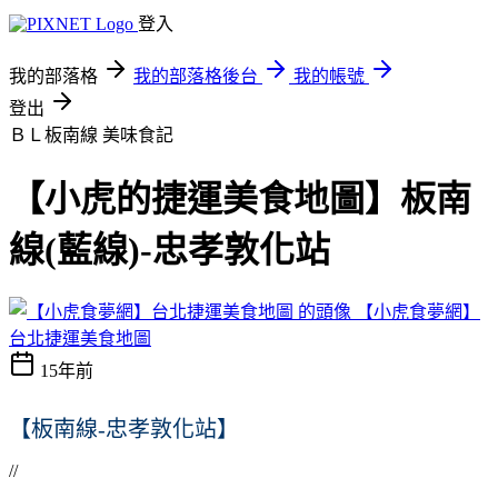
登入
我的部落格
我的部落格後台
我的帳號
登出
ＢＬ板南線
美味食記
【小虎的捷運美食地圖】板南
線(藍線)-忠孝敦化站
【小虎食夢網】
台北捷運美食地圖
15年前
【板南線-忠孝敦化站】
//