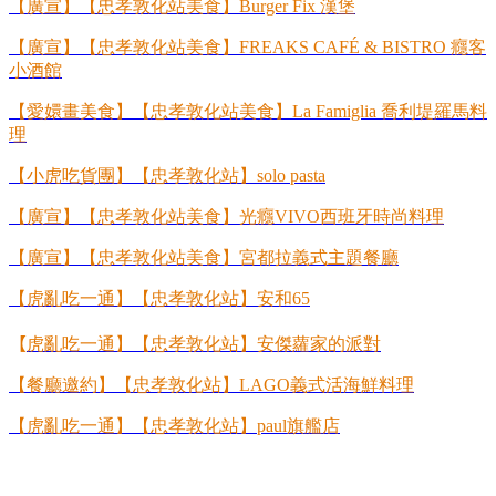
【廣宣】【忠孝敦化站美食】
Burger Fix
漢堡
【廣宣】【忠孝敦化站美食】
FREAKS CAFÉ & BISTRO
癮客
小酒館
【愛嬛畫美食】【忠孝敦化站美食】
La Famiglia
喬利堤羅馬料
理
【小虎吃貨團】【忠孝敦化站】
solo pasta
【廣宣】【忠孝敦化站美食】光癮
VIVO
西班牙時尚料理
【廣宣】【忠孝敦化站美食】宮都拉義式主題餐廳
【虎亂吃一通】【忠孝敦化站】安和
65
【
虎亂吃一通】【忠孝敦化站】安傑蘿家的派對
【餐廳邀約】【忠孝敦化站】
LAGO
義式活海鮮料理
【虎亂吃一通】【忠孝敦化站】
paul
旗艦店