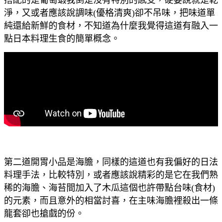
淨，又或者應該說調味(優格清爽)卻不吊味，把味道單
純還給新鮮的食材，不知道為什麼我覺得這道有融入一
點日本料理生食的簡單概念。
第二道開胃小品是海膽，同樣的這道也有我偏好的日法
料理手法，比較特別，或者應該說精彩的是它在我們熟
稀的海膽、海苔間加入了木瓜這個也許帶點台味(食材)
的元素，而且意外的相當討喜，在主味海膽裡殺出一條
龍套卻也搶戲的份。