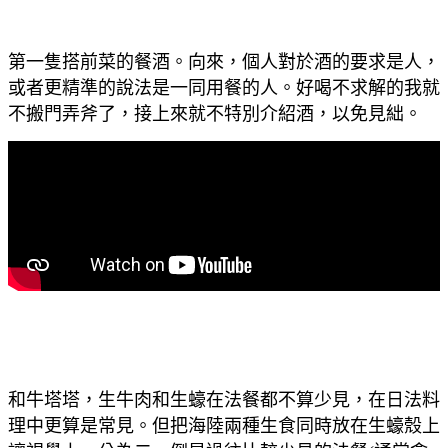
第一隻搭前菜的餐酒。向來，個人對於酒的要求是人，
或者更精準的說法是一同用餐的人。好喝不求解的我就
不搬門弄斧了，接上來就不特別介紹酒，以免見絀。
和牛塔塔，生牛肉和生蠔在法餐都不算少見，在日法料
理中更算是常見。但把海陸兩種生食同時放在生蠔殼上