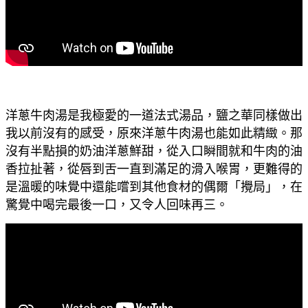
洋蔥牛肉湯是我極愛的一道法式湯品，鹽之華同樣做出
我以前沒有的感受，原來洋蔥牛肉湯也能如此精緻。那
沒有半點損的奶油洋蔥鮮甜，從入口瞬間就和牛肉的油
香拉扯著，從唇到舌一直到滿足的滑入喉胃，更難得的
是溫暖的味覺中還能嚐到其他食材的偶爾「攪局」，在
驚覺中喝完最後一口，又令人回味再三。