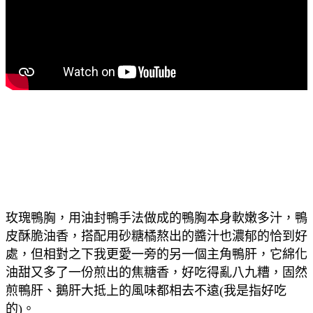
玫瑰鴨胸，用油封鴨手法做成的鴨胸本身軟嫩多汁，鴨
皮酥脆油香，搭配用砂糖橘熬出的醬汁也濃郁的恰到好
處，但相對之下我更愛一旁的另一個主角鴨肝，它綿化
油甜又多了一份煎出的焦糖香，好吃得亂八九糟，固然
煎鴨肝、鵝肝大抵上的風味都相去不遠(我是指好吃
的)。