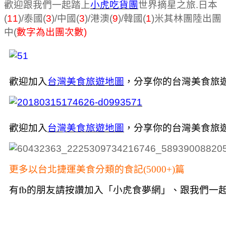
歡迎跟我們一起踏上
小虎吃貨團
世界摘星之旅.日本
(
11
)/泰國(
3
)/中國(
3
)/港澳(
9
)/韓國(
1
)米其林團陸
出團
中(
數字為出團次數)
歡迎加入
台灣美食旅遊地圖
，
分享你的台灣美食旅
歡迎加入
台灣美食旅遊地圖
，
分享你的台灣美食旅
更多以台北捷運美食分類的食記(5000+)篇
有fb的朋友請按讚加入「小虎食夢網」、跟我們一