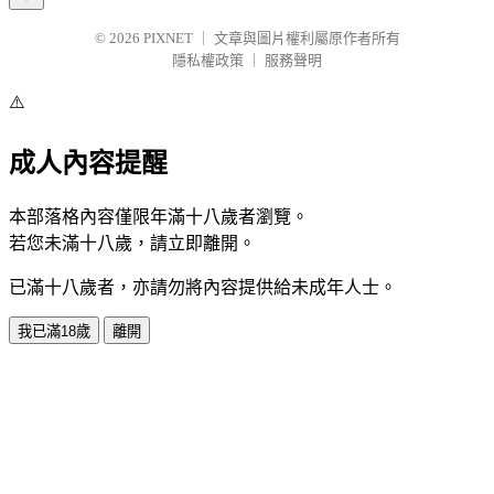
© 2026
PIXNET
｜
文章與圖片權利屬原作者所有
隱私權政策
｜
服務聲明
⚠️
成人內容提醒
本部落格內容僅限年滿十八歲者瀏覽。
若您未滿十八歲，請立即離開。
已滿十八歲者，亦請勿將內容提供給未成年人士。
我已滿18歲
離開