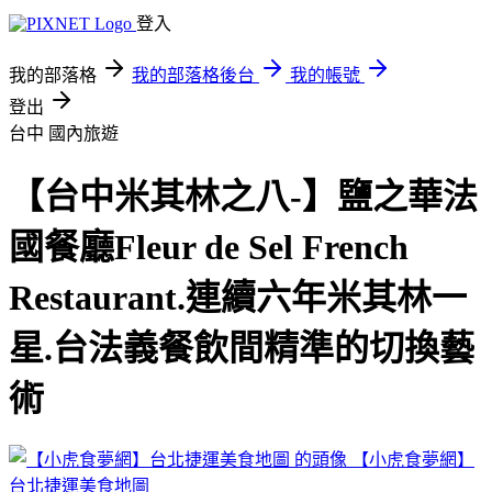
登入
我的部落格
我的部落格後台
我的帳號
登出
台中
國內旅遊
【台中米其林之八-】鹽之華法
國餐廳Fleur de Sel French
Restaurant.連續六年米其林一
星.台法義餐飲間精準的切換藝
術
【小虎食夢網】
台北捷運美食地圖