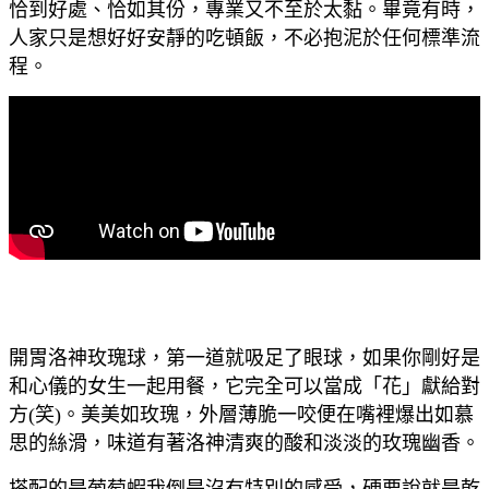
恰到好處、恰如其份，專業又不至於太黏。畢竟有時，
人家只是想好好安靜的吃頓飯，不必抱泥於任何標準流
程。
開胃洛神玫瑰球，第一道就吸足了眼球，如果你剛好是
和心儀的女生一起用餐，它完全可以當成「花」獻給對
方(笑)。美美如玫瑰，外層薄脆一咬便在嘴裡爆出如慕
思的絲滑，味道有著洛神清爽的酸和淡淡的玫瑰幽香。
搭配的是葡萄蝦我倒是沒有特別的感受，硬要說就是乾