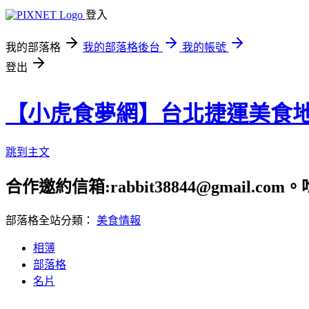
登入
我的部落格
我的部落格後台
我的帳號
登出
【小虎食夢網】台北捷運美食
跳到主文
合作邀約信箱:rabbit38844@gmail.
部落格全站分類：
美食情報
相簿
部落格
名片