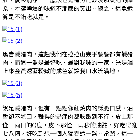
肚，後來猜想一半應該也是這魚比較沒那麼肥的關
系，才讓煙燻的味道不那麼的突出。總之，這魚還
算是不錯吃就是。
馬告鹹豬肉，這趟我們在拉拉山幾乎餐餐都有鹹豬
肉，而這一盤是最好吃、最對我味的一家，光是端
上來金黃透著粉嫩的成色就讓我口水流滿地，
說是鹹豬肉，但有一點點像紅燒肉的酥脆口感，油
香卻不膩口，難得的是瘦肉都軟嫩到不行，皮上那
僅一兩口的Q度，皮下那僅一兩秒的油甜，好吃得亂
七八糟，好吃到想一個人獨吞這一盤。當然，這一