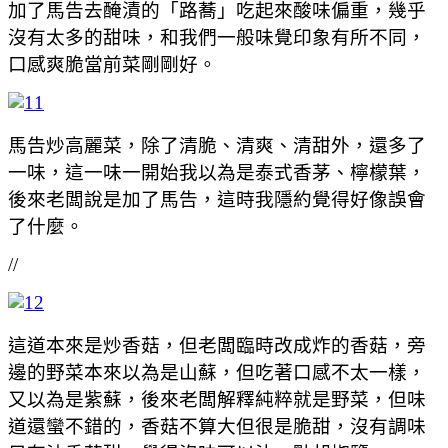
加了馬告去醃漬的「路蕎」吃起來酸味偏重，幾乎
沒有太多的甜味，和我們一般味覺印象有所不同，
口感爽脆當前菜剛剛好。
馬告炒高麗菜，除了清脆、清爽、清甜外，還多了
一味，這一味一開始我以為是泰式香茅、檸檬葉，
後來老闆說是加了馬告，這時我隱約覺得好像誤會
了什麼。
//
這道本來是炒香菇，但老闆臨時改成炸的香菇，旁
邊的野菜本來以為是山蘇，但吃著口感不太一樣，
又以為是紫蘇，後來老闆解釋純粹就是野菜，但味
道還蠻不錯的，香菇不算大但很是脆甜，沒有調味