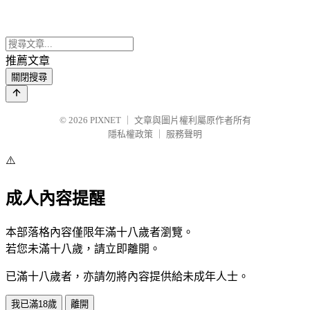
推薦文章
關閉搜尋
© 2026
PIXNET
｜
文章與圖片權利屬原作者所有
隱私權政策
｜
服務聲明
⚠️
成人內容提醒
本部落格內容僅限年滿十八歲者瀏覽。
若您未滿十八歲，請立即離開。
已滿十八歲者，亦請勿將內容提供給未成年人士。
我已滿18歲
離開