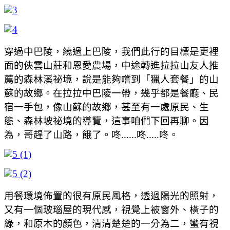
穿過中巴陵，繞過上巴陵，我們此行的目標是更裡
面的俠雲山莊和恩愛農場，中途轉進拉拉山友人推
薦的森林溪祕境，說是能夠嚐到「獵人套餐」的山
蘇的故鄉。在拉拉中巴陵一帶，幾乎都是餐廳、民
宿一手包，像山蘇的故鄉，甚至有一處原民、生
態、森林坡祕境的導覽，這事咱們下回再聊。因
為，哥趕了山路，餓了。咚......咚.....咚。
用餐環境佈置的很有原民風格，透過陽光的照射，
又有一個玻瑙屋的現代感，視覺上被窗外、橫子的
綠，和原木的顏色，清清楚楚的一分為二，蠻有視