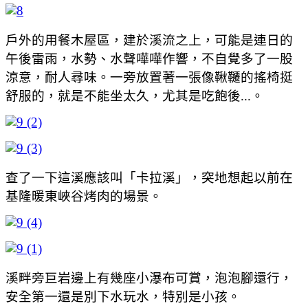
戶外的用餐木屋區，建於溪流之上，可能是連日的
午後雷雨，水勢、水聲嘩嘩作響，不自覺多了一股
涼意，耐人尋味。一旁放置著一張像鞦韆的搖椅挺
舒服的，就是不能坐太久，尤其是吃飽後...。
查了一下這溪應該叫「卡拉溪」，突地想起以前在
基隆暖東峽谷烤肉的場景。
溪畔旁巨岩邊上有幾座小瀑布可賞，泡泡腳還行，
安全第一還是別下水玩水，特別是小孩。