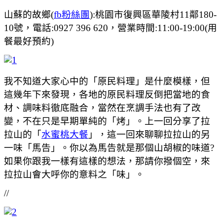
山蘇的故鄉(
fb粉絲團
):桃園市復興區華陵村11鄰180-
10號，電話:0927 396 620，營業時間:11:00-19:00(用
餐最好預約)
我不知道大家心中的「原民料理」是什麼模樣，但
這幾年下來發現，各地的原民料理反倒把當地的食
材、調味料徹底融合，當然在烹調手法也有了改
變，不在只是早期單純的「烤」。上一回分享了拉
拉山的「
水蜜桃大餐
」，這一回來聊聊拉拉山的另
一味「馬告」。你以為馬告就是那個山胡椒的味道?
如果你跟我一樣有這樣的想法，那請你撥個空，來
拉拉山會大呼你的意料之「味」。
//