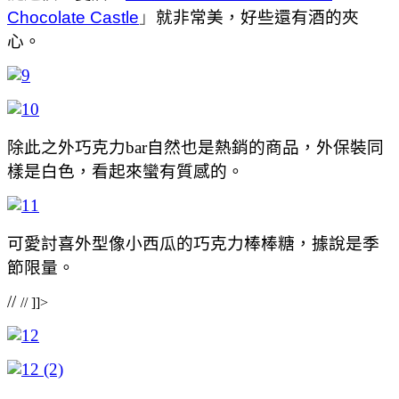
Chocolate Castle
」
就非常美，好些還有酒的夾
心。
除此之外巧克力bar自然也是熱銷的商品，外保裝同
樣是白色，看起來蠻有質感的。
可愛討喜外型像小西瓜的巧克力棒棒糖，據說是季
節限量。
//
// ]]>