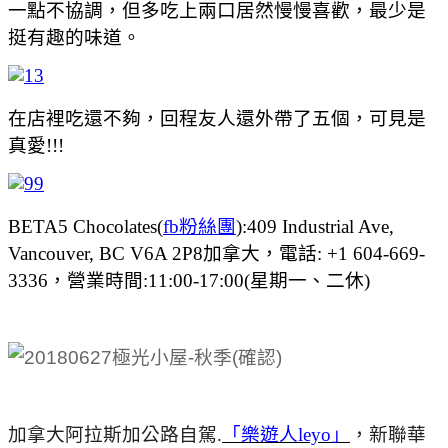
一點不協調，但多吃上兩口居然慢慢喜歡，最少是
挺有趣的味道。
在店裡吃還不夠，回程友人還外帶了五個，可見是
真愛!!!
BETA5 Chocolates(
fb粉絲團
):409 Industrial Ave,
Vancouver, BC V6A 2P8加拿大，電話: +1 604-669-
3336，營業時間:11:00-17:00(星期一、二休)
加拿大阿拉斯加公路自駕.
「樂遊人leyo」
，新聯華