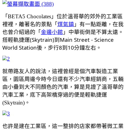
「
BETA5 Chocolates」位於溫哥華的郊外的工業區
裡裡，離著名的景點「
煤氣鎮
」有一點距離，在我
也曾介紹過的「
金邊小館
」中華街倒是不算太遠。
搭輕軌捷運(Skytrain)到Main Street - Science 
World Station後，步行8到10分鐘左右。
就帶路友人的說法，這裡曾經是個汽車製造工業
區，園區周邊今時今日還有不少汽車經銷商，五輛
由小疊到大不同顏色的汽車，算是見證了溫哥華的
汽車工業，底下高架橋穿過的便是輕軌捷運
(Skytrain)。
也許是建在工業區，這一整排的店家都帶著微工業