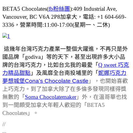
BETA5 Chocolates(
fb粉絲團
):409 Industrial Ave,
Vancouver, BC V6A 2P8加拿大，電話: +1 604-669-
3336，營業時間:11:00-17:00(星期一、二休)
這幾年台灣巧克力產業一整個大躍進，不再只是外
國品牌「godiva」等的天下，甚至出現許多大小品
牌的台灣巧克力，比如台北我的最愛「
Q sweet 巧克
力精品甜點
」及風靡全台南投埔里的「
妮娜巧克力
夢想城堡Cona's Chocolate Castle
」，也開始喜歡
上巧克力。到了加拿大除了在多倫多發現同樣得獎
無數的「
Soma Chocolatemaker
」外，在溫哥華也找
到一間頗受加拿大年輕人歡迎的「BETA5
Chocolates」。
//