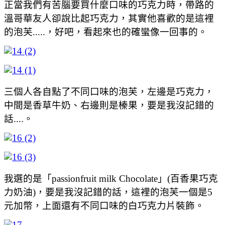
正當我們有苦腦要買什麼口味的巧克力時，帶路的
溫哥華友人卻說比起巧克力，其實他喜歡的是這裡
的泡芙.....，好吧，看起來也的確蠻像一回事的。
三個人各自點了不同口味的泡芙，左邊是巧克力，
中間是香草牛奶、右邊則是榛果，要是我沒記錯的
話....。
我選的是「passionfruit milk Chocolate」(百香果巧克
力奶油)，要是我沒記錯的話，這裡的泡芙一個是5
元加幣，上面還有不同口味的白巧克力片裝飾。