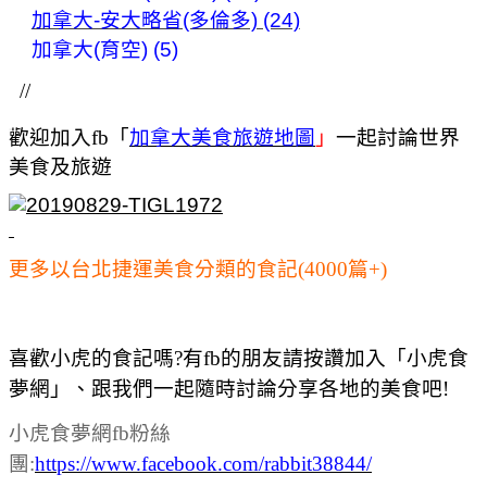
加拿大-安大略省(多倫多) (24)
加拿大(育空) (5)
//
歡迎加入fb「
加拿大美食旅遊地圖
」
一起討論世界
美食及旅遊
更多以台北捷運美食分類的食記(4000篇+)
喜歡小虎的食記嗎?有fb的朋友請按讚加入「小虎食
夢網」、跟我們一起隨時討論分享各地的美食吧!
小虎食夢網fb粉絲
團:
https://www.facebook.com/rabbit38844/