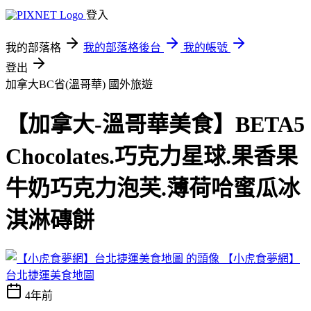
登入
我的部落格
我的部落格後台
我的帳號
登出
加拿大BC省(溫哥華)
國外旅遊
【加拿大-溫哥華美食】BETA5
Chocolates.巧克力星球.果香果
牛奶巧克力泡芙.薄荷哈蜜瓜冰
淇淋磚餅
【小虎食夢網】
台北捷運美食地圖
4年前