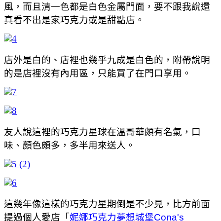
風，而且清一色都是白色金屬門面，要不跟我說還
真看不出是家巧克力或是甜點店。
店外是白的、店裡也幾乎九成是白色的，附帶說明
的是店裡沒有內用區，只能買了在門口享用。
友人說這裡的巧克力星球在溫哥華頗有名氣，口
味、顏色頗多，多半用來送人。
這幾年像這樣的巧克力星期倒是不少見，比方前面
提過個人愛店「
妮娜巧克力夢想城堡Cona's