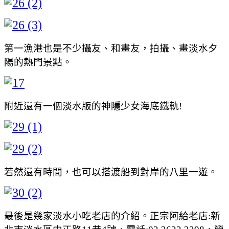
第一漁港也是不少攝友、和畫友，拍攝、畫淡水夕
陽的熱門景點。
附近還有一個淡水版的神隱少女海底鐵軌!
若然還有時間，也可以搭渡船到對岸的八里一遊。
最後是幾家淡水小吃老店的介紹。正宗阿給老店:新