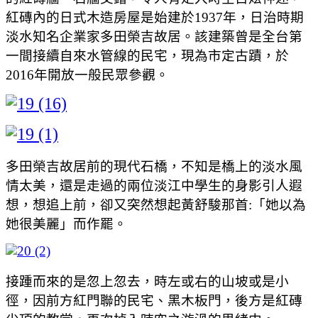
紅磚內的日式木造房屋是始建於1937年，日治時期
淡水知名企業家多田榮吉故居。該建築曾是全台第
一間接續自來水管線的民宅，現為市定古蹟，於
2016年開放一般民眾參觀。
多田榮吉故居前的現代石橋，不知是橋上的淡水風
情太美，還是走過的兩位淡江中學生的身影引人遐
想，想追上前，卻又突然想起黃舒駿那首:「她以為
她很美麗」而作罷。
接踵而來的是忽上忽去，時左或右的山坡或是小
徑，因前方紅門聯的民宅、黑木板門，後方是紅磚