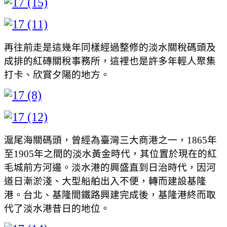
再往前走是這幾年同樣經過整修的淡水關稅碼頭及
成排的紅磚關稅事務所，這裡也是許多年輕人聚集
打卡、欣賞夕陽的地方。
滬尾海關碼頭，曾經為臺灣三大商港之一，1865年
至1905年之間的淡水黃金時代，其位置於現在的紅
毛城前方河邊。淡水港的興盛直到日治時代，因河
道日漸淤淺、大型船舶出入不便，轉而建設基隆
港。台北、基隆間鐵路興建完成後，基隆港終而取
代了淡水港昔日的地位。