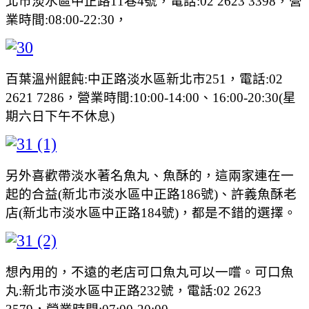
北市淡水區中正路11巷4號，電話:02 2623 3398，營
業時間:08:00-22:30，
百葉溫州餛飩:中正路淡水區新北市251，電話:02
2621 7286，營業時間:10:00-14:00、16:00-20:30(星
期六日下午不休息)
另外喜歡帶淡水著名魚丸、魚酥的，這兩家連在一
起的合益(新北市淡水區中正路186號)、許義魚酥老
店(新北市淡水區中正路184號)，都是不錯的選擇。
想內用的，不遠的老店可口魚丸可以一嚐。可口魚
丸:新北市淡水區中正路232號，電話:02 2623