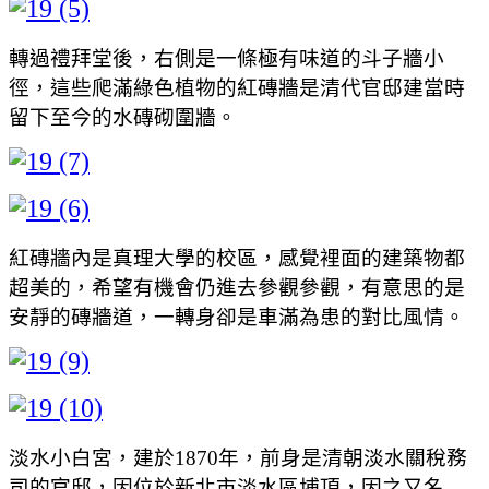
轉過禮拜堂後，右側是一條極有味道的斗子牆小
徑，這些爬滿綠色植物的紅磚牆是清代官邸建當時
留下至今的水磚砌圍牆。
紅磚牆內是真理大學的校區，感覺裡面的建築物都
超美的，希望有機會仍進去參觀參觀，有意思的是
安靜的磚牆道，一轉身卻是車滿為患的對比風情。
淡水小白宮，建於1870年，前身是清朝淡水關稅務
司的官邸，因位於新北市淡水區埔頂，因之又名