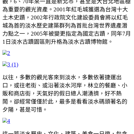
觀，6、70年來一直是新北市，甚至是大台北地區極
為重要的觀光資產。2001年紅毛城獲選為台灣十大
土木史蹟，2002年行政院文化建設委員會將以紅毛
城為首的淡水歷史建築群列為首批台灣世界遺產潛
力點之一，2005年被變更指定為國定古蹟，同年7月
1日淡水古蹟園區則升格為淡水古蹟博物館。
以往，多數的觀光客來到淡水，多數依著捷運出
口，或往老街、或沿著淡水河岸，林立的餐廳、小
販和商店街，天氣好的假日總人潮湧擠，好不熱
鬧。卻經常僅僅於此，最多是看看淡水碼頭著名的
夕陽，甚是可惜。
這一篇淡水歷史、文化、建築、美食一日遊，包含