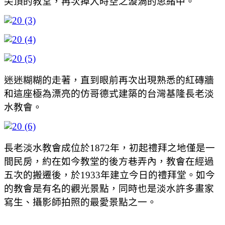
尖頂的教堂，再次掉入時空之漩渦的思緒中。
迷迷糊糊的走著，直到眼前再次出現熟悉的紅磚牆
和這座極為漂亮的仿哥德式建築的台灣基隆長老淡
水教會。
長老淡水教會成位於1872年，初起禮拜之地僅是一
間民房，約在如今教堂的後方巷弄內，教會在經過
五次的搬遷後，於1933年建立今日的禮拜堂。如今
的教會是有名的觀光景點，同時也是淡水許多畫家
寫生、攝影師拍照的最愛景點之一。