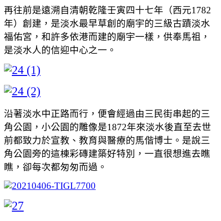
再往前是遠溯自清朝乾隆壬寅四十七年（西元1782
年）創建，是淡水最早草創的廟宇的三級古蹟淡水
福佑宮，和許多依港而建的廟宇一樣，供奉馬祖，
是淡水人的信迎中心之一。
沿著淡水中正路而行，便會經過由三民街串起的三
角公園，小公園的雕像是1872年來淡水後直至去世
前都致力於宣教、教育與醫療的馬偕博士。是說三
角公園旁的這棟彩磚建築好特別，一直很想進去瞧
瞧，卻每次都匆匆而過。