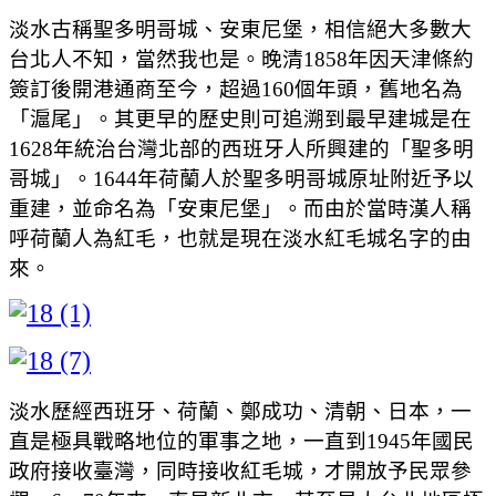
淡水古稱聖多明哥城、安東尼堡，相信絕大多數大
台北人不知，當然我也是。晚清1858年因天津條約
簽訂後開港通商至今，超過160個年頭，舊地名為
「滬尾」。其更早的歷史則可追溯到最早建城是在
1628年統治台灣北部的西班牙人所興建的「聖多明
哥城」。1644年荷蘭人於聖多明哥城原址附近予以
重建，並命名為「安東尼堡」。而由於當時漢人稱
呼荷蘭人為紅毛，也就是現在淡水紅毛城名字的由
來。
淡水歷經西班牙、荷蘭、鄭成功、清朝、日本，一
直是極具戰略地位的軍事之地，一直到1945年國民
政府接收臺灣，同時接收紅毛城，才開放予民眾參