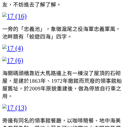
友，不妨進去了解了解。
一旁的「忠義池」，象徵滬尾之役海軍忠義軍風，
池畔題有「蛟遊四海」四字。
海關碼頭橋靠近大馬路邊上有一棟沒了屋頂的石砌
屋，是建於1863年、1972年撤館而荒廢的領事館船
屋舊址，於2009年原貌重建後，做為停放自行車之
用。
旁邊有同名的領事館餐廳，以咖啡簡餐、地中海美