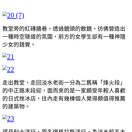
教堂旁的紅磚牆巷，透過鏡頭的散鏡，彷佛營造出
一種時空隧道的氛圍，前方的女學生卻有一種神隱
少女的錯覺。
走出教堂，走回淡水老街一分為二舊稱「烽火段」
的中正路末段迎，面而來的是一家頗受年輕人喜歡
的日式挫冰店，往內走有幾棟個人覺得頗值得推薦
的建築物。
得忌利士洋行，原名道格拉斯洋行，為淡水前五大