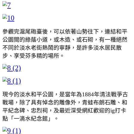
參觀完滬尾砲臺後，可以依著山勢往下，連結和平
公園間的綠蔭小道，或木造、或石砌，有一種絕然
不同於淡水老街熱鬧的寧靜，是許多淡水居民散
步、享受芬多精的場所。
現今的淡水和平公園，是當年為1884年清法戰爭古
戰場，除了具有悼念的雕像外，青蛙布朗石雕、和
平紀念碑、忠烈祠，及最近深受網紅歡迎的ig打卡
點「一滴水紀念館」。