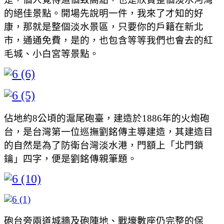
的絕佳景點。開場先說明一件，我來了才知的好
康，那就是整個淡水景區，只要你的戶籍在新北
市，通通免費，是的，也包含等等我們也會去的紅
毛城、小白宮等景點。
佔地約8公頃的滬尾砲臺，建造於1886年的火炮砲
台，是台灣第一位巡撫劉銘傳主導建造，其建造目
的自然是為了防衛台灣淡水港，門額上「北門鎖
鑰」四字，便是劉銘傳親筆題。
砲台旁兩道城牆及砲陣地、戰壕數座仍完整的保