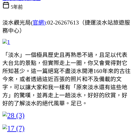
5年前
淡水觀光局(
官網
)
:02-26267613（捷運淡水站旅遊服
務中心）
「淡水」一個極具歷史且再熟悉不過，且足以代表
大台北的景點，但實際走上一圈，你又會覺得對它
所知甚少。這一篇絕寫不盡淡水開港160年來的古往
今來，或者透過這近百張的照片和不及備載的文
字，可以讓大家和我一樣有「原來淡水還有這些地
方」的驚嘆，並再走上一趟淡水，好好的欣賞，好
好的了解淡水的絕代風華。足已。