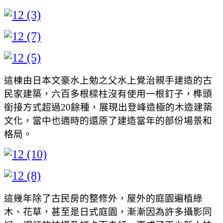
這棟由日本文豪水上勉之父水上覺治親手建造的古
民家建築，六百多根樑柱沒有使用一根釘子，榫頭
銜接方式超過20餘種，展現出登峰造極的木造建築
文化，當中也適時的還原了建造當年的部份場景和
格局。
這幾年除了古民房的整修外，屋外的庭園遍植綠
木、花草，甚至是日式庭園，漸漸因為許多攝影同