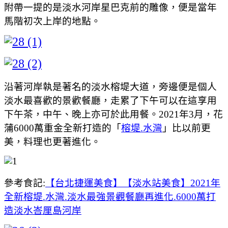
附帶一提的是淡水河岸星巴克前的雕像，便是當年
馬階初次上岸的地點。
沿著河岸執是著名的淡水榕堤大道，旁邊便是個人
淡水最喜歡的景歡餐廳，走累了下午可以在這享用
下午茶，中午、晚上亦可於此用餐。2021年3月，花
蒲6000萬重金全新打造的「
榕堤.水灣
」比以前更
美，料理也更著進化。
參考食記:
【台北捷運美食】【淡水站美食】2021年
全新榕堤.水灣.淡水最強景觀餐廳再進化.6000萬打
造淡水峇厘島河岸