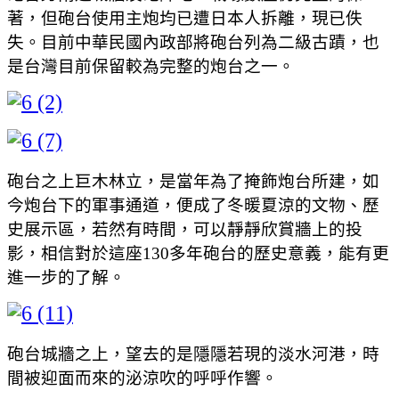
著，但砲台使用主炮均已遭日本人拆離，現已佚
失。目前中華民國內政部將砲台列為二級古蹟，也
是台灣目前保留較為完整的炮台之一。
砲台之上巨木林立，是當年為了掩飾炮台所建，如
今炮台下的軍事通道，便成了冬暖夏涼的文物、歷
史展示區，若然有時間，可以靜靜欣賞牆上的投
影，相信對於這座130多年砲台的歷史意義，能有更
進一步的了解。
砲台城牆之上，望去的是隱隱若現的淡水河港，時
間被迎面而來的泌涼吹的呼呼作響。