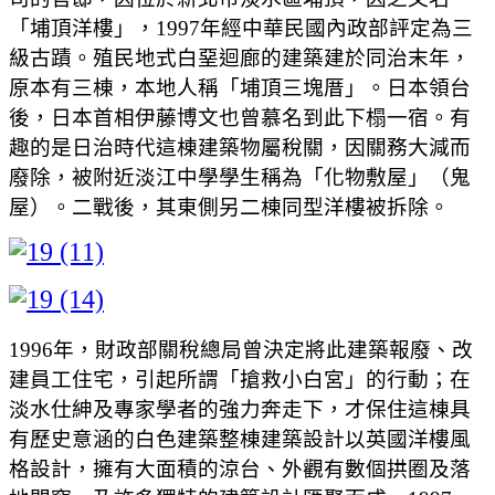
「埔頂洋樓」，1997年經中華民國內政部評定為三
級古蹟。殖民地式白堊迴廊的建築建於同治末年，
原本有三棟，本地人稱「埔頂三塊厝」。日本領台
後，日本首相伊藤博文也曾慕名到此下榻一宿。有
趣的是日治時代這棟建築物屬稅關，因關務大減而
廢除，被附近淡江中學學生稱為「化物敷屋」（鬼
屋）。二戰後，其東側另二棟同型洋樓被拆除。
1996年，財政部關稅總局曾決定將此建築報廢、改
建員工住宅，引起所謂「搶救小白宮」的行動；在
淡水仕紳及專家學者的強力奔走下，才保住這棟具
有歷史意涵的白色建築整棟建築設計以英國洋樓風
格設計，擁有大面積的涼台、外觀有數個拱圈及落