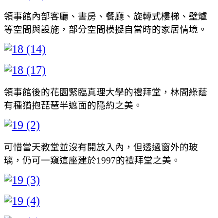
領事館內部客廳、書房、餐廳、旋轉式樓梯、壁爐
等空間與設施，部分空間模擬自當時的家居情境。
領事館後的花園緊臨真理大學的禮拜堂，林間綠蔭
有種猶抱琵琶半遮面的隱約之美。
可惜當天教堂並沒有開放入內，但透過窗外的玻
璃，仍可一窺這座建於1997的禮拜堂之美。