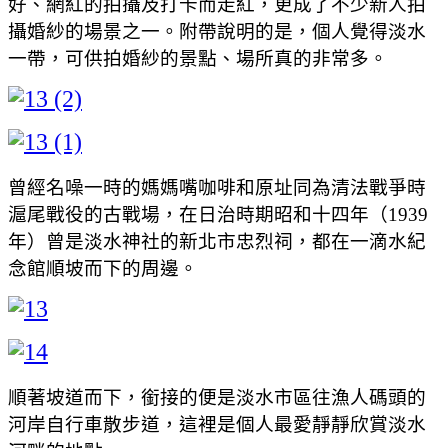
好、網紅的拍攝及打卡而走紅，更成了不少新人拍
攝婚紗的場景之一。附帶說明的是，個人覺得淡水
一帶，可供拍婚紗的景點、場所真的非常多。
曾經名噪一時的媽媽嘴咖啡和原址同為清法戰爭時
滬尾戰役的古戰場，在日治時期昭和十四年（1939
年）曾是淡水神社的新北市忠烈祠，都在一滴水紀
念館順坡而下的周邊。
順著坡道而下，銜接的便是淡水市區往漁人碼頭的
河岸自行車散步道，這裡是個人最愛靜靜欣賞淡水