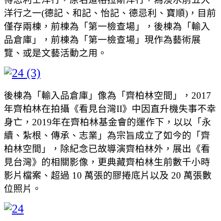
洋行之一(德記、和記、怡記、德忌利、寶順)，目前
僅存兩棟，前棟為「第一檢查場」，後棟為「輸入
品倉庫」，前棟為「第一檢查場」現作為藝術展
覽、或是文藝活動之用。
後棟為「輸入品倉庫」像為「齊柏林空間」，2017
年齊柏林在拍攝《看見台灣II》中因直升機失事不幸
身亡，2019年在齊柏林基金會的運作下，以以「永
續、紮根、傳承、志業」為宗旨成立了如今的「齊
柏林空間」，除紀念已故導演齊柏林外，展出《看
見台灣》的相關影像，更典藏齊柏林生前數千小時
影片檔案、超過 10 萬張的膠捲底片以及 20 萬張數
位照片。